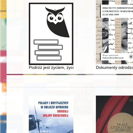
Podróż jest życiem, życie jest podróżą : 35 lat turys
Dokumenty odrodzo