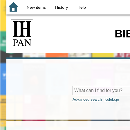
New items
History
Help
BI
Advanced search
Kolekcje