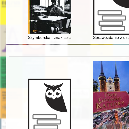
Szymborska : znaki szczególne : biografia wewnętrzna
Sprawozdanie z dzia