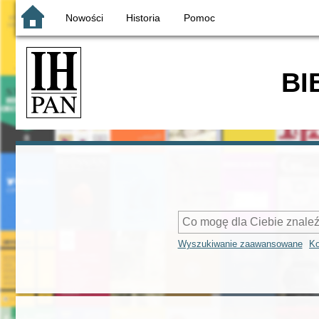
Nowości
Historia
Pomoc
BI
Wyszukiwanie zaawansowane
Ko