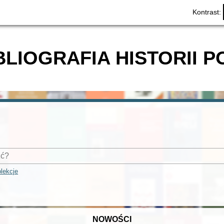
Kontrast:
BLIOGRAFIA HISTORII P
lekcje
NOWOŚCI