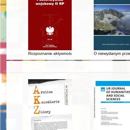
Rozpoznanie aktywności polskich ugrupowań polityczn
O niewydanym prze