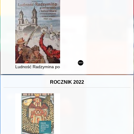
Ludność Radzymina podczas walk z bolszewikami i tradycja zw
ROCZNIK 2022