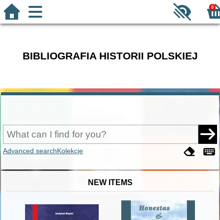
0
BIBLIOGRAFIA HISTORII POLSKIEJ
Advanced search
Kolekcje
NEW ITEMS