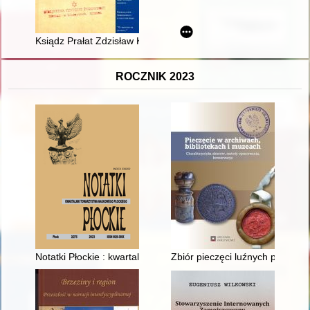
Ksiądz Prałat Zdzisław Kałwa (1931-2021)
ROCZNIK 2023
Notatki Płockie : kwartalnik Towarzystwa Naukowego Płockiego = 
Zbiór pieczęci luźnych przec