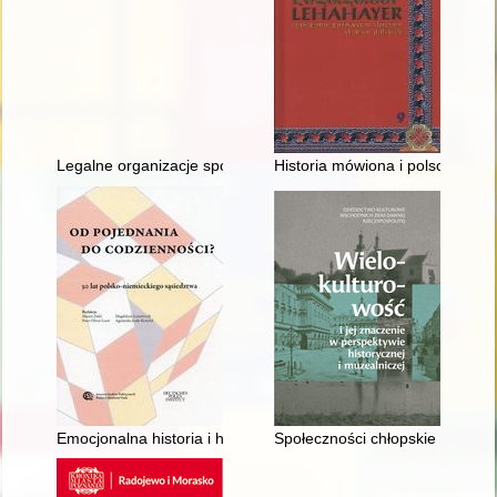
Legalne organizacje społeczne w powiecie konińskim w latac
Historia mówiona i polscy Ormi
Emocjonalna historia i historia emocji w stosunkach polsko-nie
Społeczności chłopskie na ziem