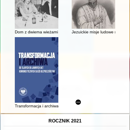
Dom z dwiema wieżami
Jezuickie misje ludowe na Śląs
Transformacja i archiwa : od tajnych do jawnych akt komunist
ROCZNIK 2021