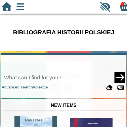
0
BIBLIOGRAFIA HISTORII POLSKIEJ
Advanced search
Kolekcje
NEW ITEMS