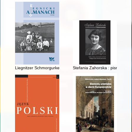
Liegnitzer Schmorgurken : w poszukiwaniu dawnego smaku Le
Stefania Zahorska : pisma film