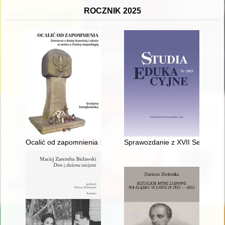
ROCZNIK 2025
Ocalić od zapomnienia : żołnierze z Białej Rawskiej i okolic w 
Sprawozdanie z XVII Seminariu