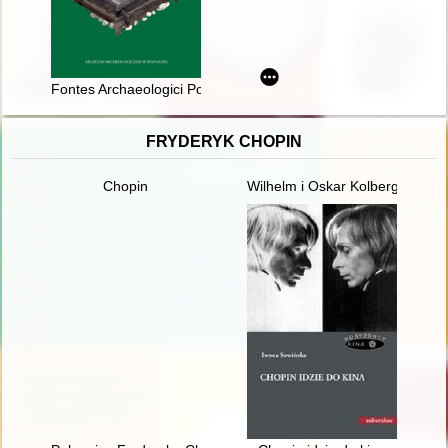
Fontes Archaeologici Posnanienses : annales Musei Archaeolog
FRYDERYK CHOPIN
Chopin
Wilhelm i Oskar Kolbergowie - 