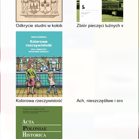
Odkrycie studni w kołobrzeskim ratuszu
Zbiór pieczęci luźnych w Cent
Kolorowa rzeczywistość czyli Obraz PRL w polskim komiksie
Ach, nieszczęśliwe i sromocące