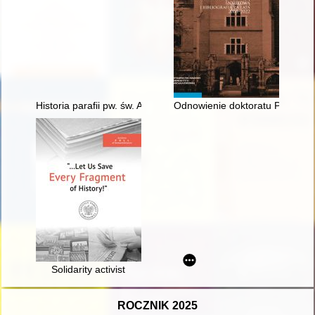
Historia parafii pw. św. Andrzeja Boboli w Skierkowiźnie
Odnowienie doktoratu Profesora
Solidarity activist
ROCZNIK 2025