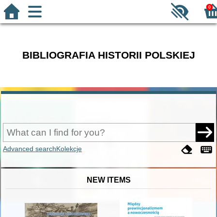
0
BIBLIOGRAFIA HISTORII POLSKIEJ
Advanced search
Kolekcje
NEW ITEMS