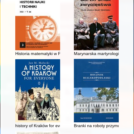
Historia matematyki w Polsce na tle dziejów nauki i kultury - re
Marynarska martyrologia 1939-19
history of Kraków for everyone
Branki na roboty przymusowe do