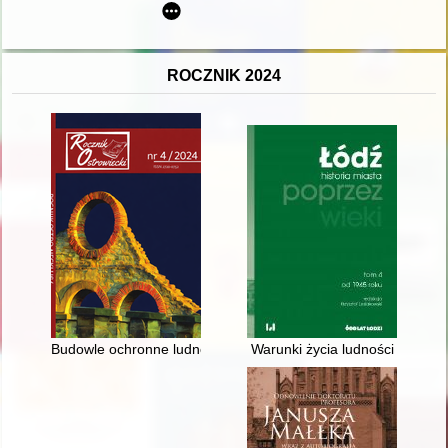
ROCZNIK 2024
Budowle ochronne ludności miasta Ostrowca Świętokrzyskiego w
Warunki życia ludności