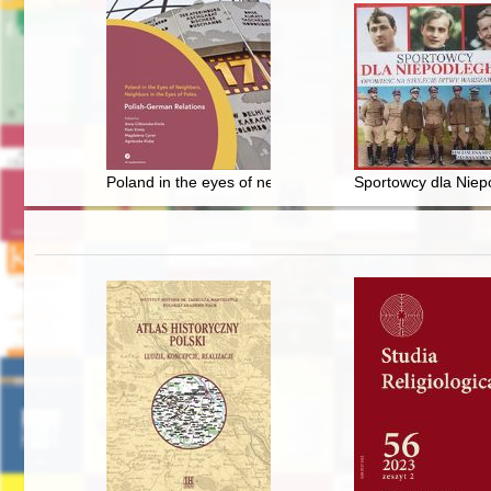
Poland in the eyes of neighbors, neighbors in the eyes 
Sportowcy dla Niepo