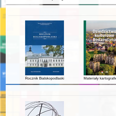
Rocznik Bialskopodlaski. T. 27/28 (2019/2020)
Materiały kartogra