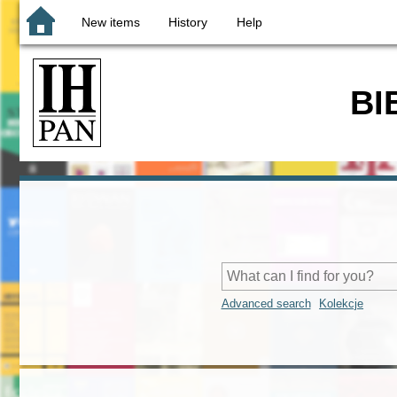
New items
History
Help
BI
Advanced search
Kolekcje