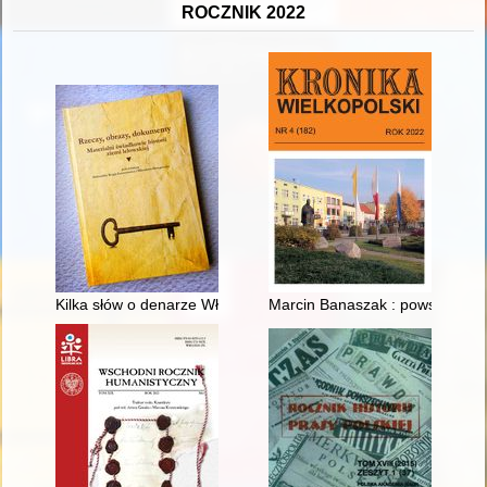
ROCZNIK 2022
Kilka słów o denarze Władysława II Wygnańca ze Staromieści
Marcin Banaszak : powstaniec z