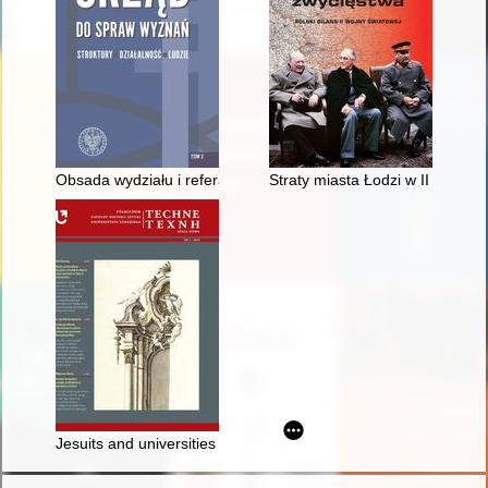
Obsada wydziału i referatów społeczno-politycznych oraz wy
Straty miasta Łodzi w II wojnie 
Jesuits and universities - recenzja]