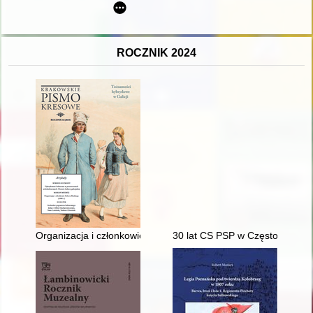
ROCZNIK 2024
Organizacja i członkowie Soboru Ruskiego (1848) = Organiza
30 lat CS PSP w Częstochowie 