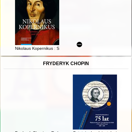
Nikolaus Kopernikus : Sozialmilieu, Herkunft und Jugend
FRYDERYK CHOPIN