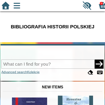
0
BIBLIOGRAFIA HISTORII POLSKIEJ
Advanced search
Kolekcje
NEW ITEMS