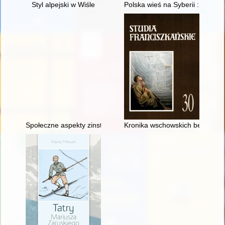
Styl alpejski w Wiśle
Polska wieś na Syberii : Wierszy
Społeczne aspekty zinstytucjonalizowanej aktywności kobiet 
Kronika wschowskich bernardyn