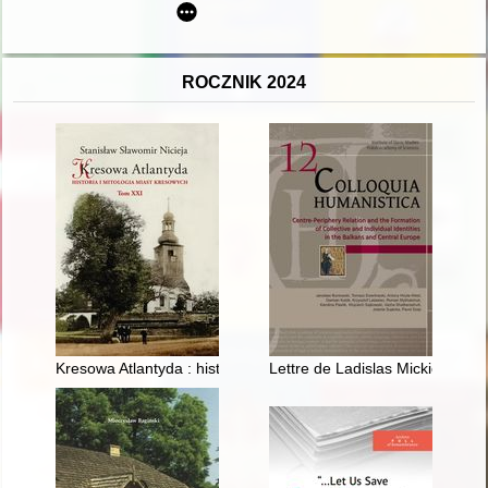
ROCZNIK 2024
Kresowa Atlantyda : historia i mitologia miast kresowych. T. 21,
Lettre de Ladislas Mickiewicz