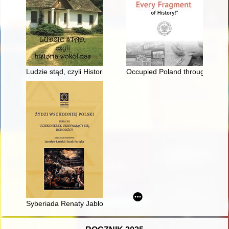
Ludzie stąd, czyli Historia wokół nas
Occupied Poland through the l
Syberiada Renaty Jabłońskiej