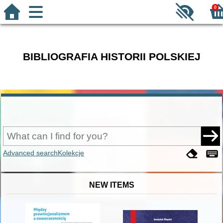
0
BIBLIOGRAFIA HISTORII POLSKIEJ
Advanced search
Kolekcje
NEW ITEMS