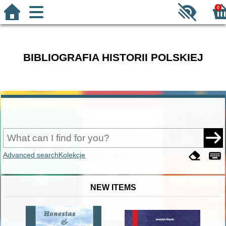
0
BIBLIOGRAFIA HISTORII POLSKIEJ
Advanced search
Kolekcje
NEW ITEMS