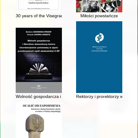
30 years of the Visegrad Group. Vol. 4,
Miłości powstańcze
Wolność gospodarcza i liberalizm ekonomiczny kontra interwen
Rektorzy i prorektorzy w 55-le