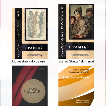
Od wystawy do galerii : geneza Galerii Plakatu Muzeum Niepod
Stefan Starzyński - znakomity g