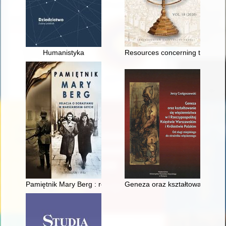
Humanistyka
Resources concerning the history
Pamiętnik Mary Berg : relacja o dorastaniu w warszawskim get
Geneza oraz kształtowanie się w