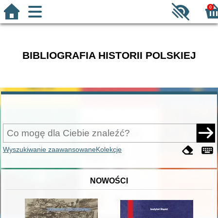
0
BIBLIOGRAFIA HISTORII POLSKIEJ
Wyszukiwanie zaawansowane
Kolekcje
NOWOŚCI