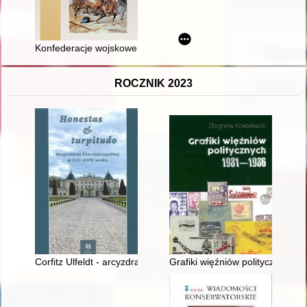
Konfederacje wojskowe w Rzeczypospolitej w historiografii
ROCZNIK 2023
Corfitz Ulfeldt - arcyzdrajca, królewski zięć
Grafiki więźniów politycznych 