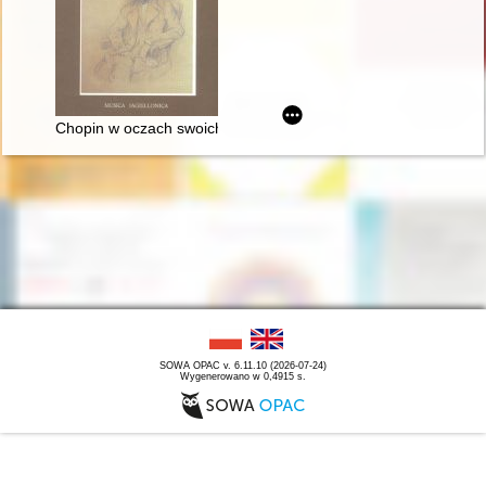
Chopin w oczach swoich uczniów
SOWA OPAC v. 6.11.10 (2026-07-24)
Wygenerowano w 0,4915 s.