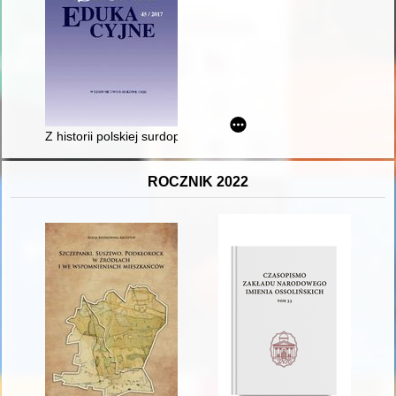
Z historii polskiej surdopedagogiki - trudne początki
ROCZNIK 2022