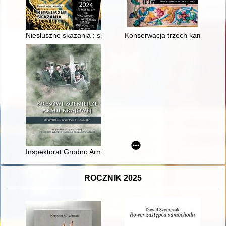
Niesłuszne skazania : skala zjawiska i jego przyczyny w świe
Konserwacja trzech kamiennyc
Inspektorat Grodno Armii Krajowej
ROCZNIK 2025