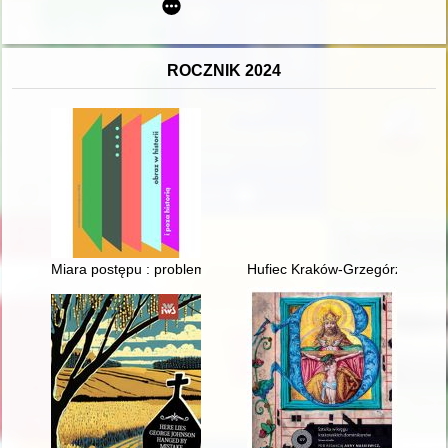
ROCZNIK 2024
Miara postępu : problem relacji formalizmu i realizmu w powo
Hufiec Kraków-Grzegórzki w la