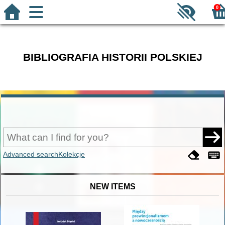
0
BIBLIOGRAFIA HISTORII POLSKIEJ
Advanced search
Kolekcje
NEW ITEMS