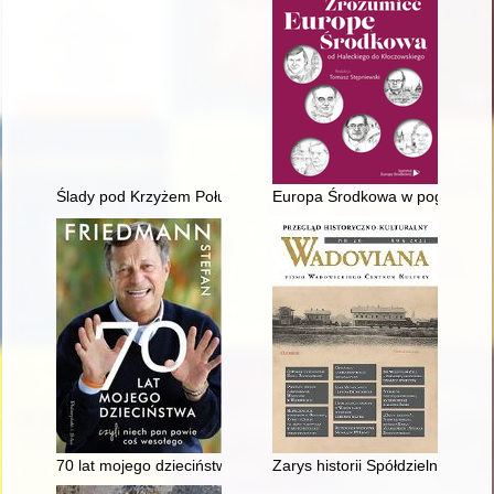
Ślady pod Krzyżem Południa
Europa Środkowa w poglądach
70 lat mojego dzieciństwa czyli Niech pan powie coś wesołego
Zarys historii Spółdzielni Pra