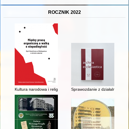
ROCZNIK 2022
Kultura narodowa i religijna w myśli społeczno-metafizycznej
Sprawozdanie z działalności Ar