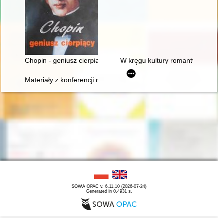
Chopin - geniusz cierpiący
W kręgu kultury romantycznej. 
Materiały z konferencji naukowej "Twórczość naukowa i muzyc
SOWA OPAC v. 6.11.10 (2026-07-24)
Generated in 0,4931 s.