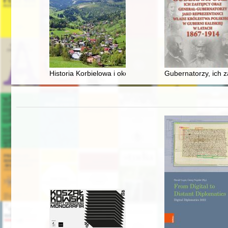
Historia Korbielowa i okolic
Gubernatorzy, ich z