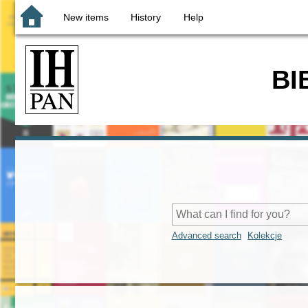
New items
History
Help
BI
Advanced search
Kolekcje