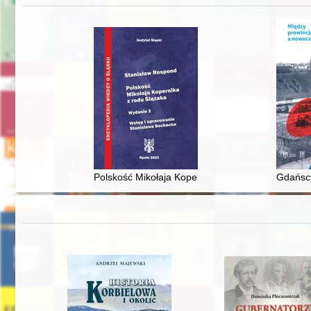
Polskość Mikołaja Kopernika z rodu Ślązaka
Gdańscy