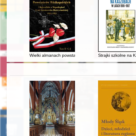
Wielki almanach powstańców wielkopolskich i bojownik
Strajki szkolne na