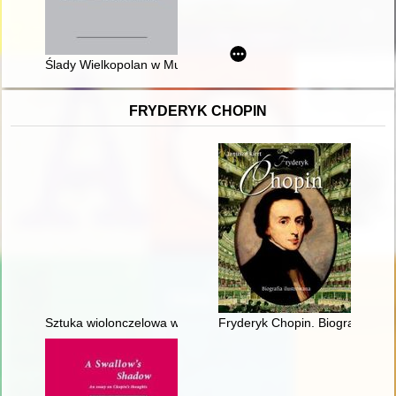
Ślady Wielkopolan w Muzeum Polskim i Bibliotece w Rapperswi
FRYDERYK CHOPIN
Sztuka wiolonczelowa w polskiej i rosyjskiej kulturze muzyczne
Fryderyk Chopin. Biografia ilus