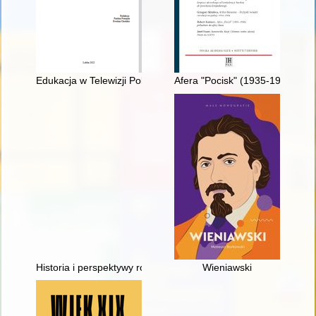
Edukacja w Telewizji Polskiej do końca lat 60
Afera "Pocisk" (1935-1936) : p
Historia i perspektywy rozwoju Wydziału Inżynierii Produkcji i 
Wieniawski