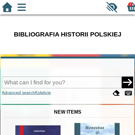
0
BIBLIOGRAFIA HISTORII POLSKIEJ
Advanced search
Kolekcje
NEW ITEMS