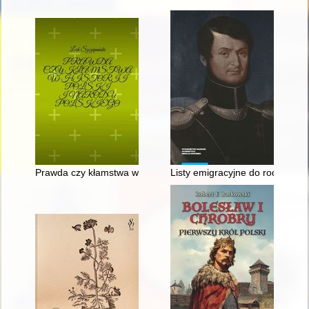
Prawda czy kłamstwa w historii Polski i narodu polskiego
Listy emigracyjne do rodziców 