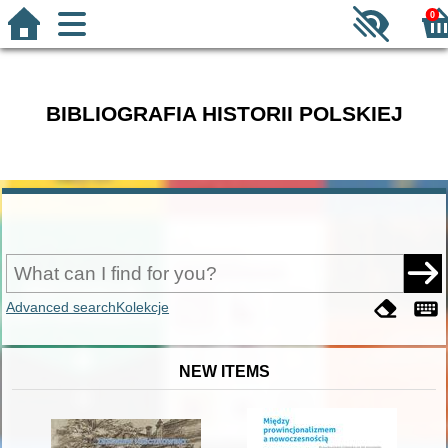
0
BIBLIOGRAFIA HISTORII POLSKIEJ
Advanced search
Kolekcje
NEW ITEMS