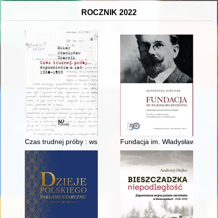
ROCZNIK 2022
Czas trudnej próby : wspomnienia z lat 1980-1989
Fundacja im. Władysława Reymon