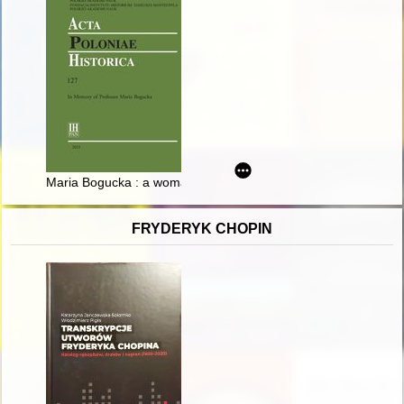
Maria Bogucka : a woman writing on the history of women
FRYDERYK CHOPIN