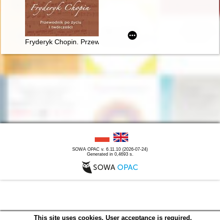
Fryderyk Chopin. Przewodnik po życiu i twórczości
SOWA OPAC v. 6.11.10 (2026-07-24)
Generated in 0,4693 s.
This site uses cookies. User acceptance is required.