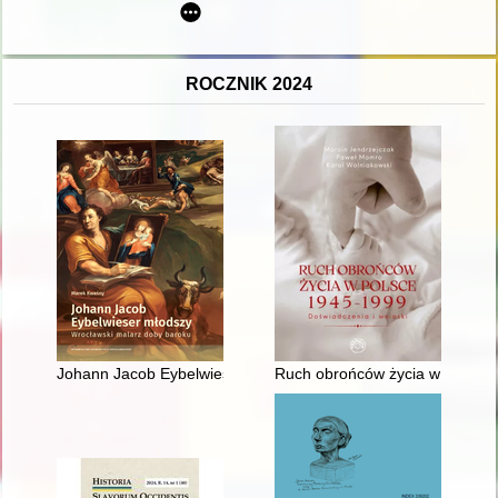
ROCZNIK 2024
Johann Jacob Eybelwieser młodszy (1667-1744) : wrocławski 
Ruch obrońców życia w Polsce 