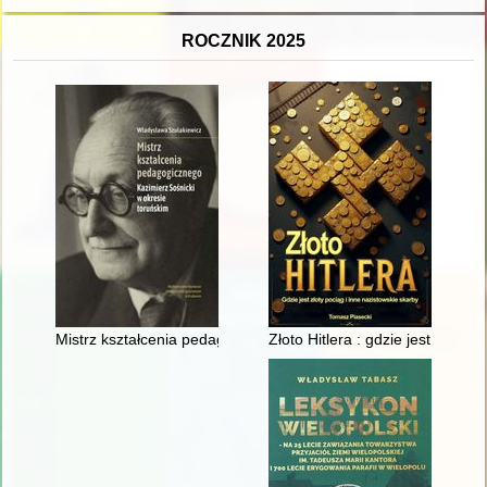
ROCZNIK 2025
Mistrz kształcenia pedagogicznego : Kazimierz Sośnicki w okre
Złoto Hitlera : gdzie jest złoty 