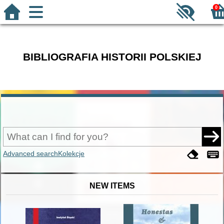
0
BIBLIOGRAFIA HISTORII POLSKIEJ
Advanced search
Kolekcje
NEW ITEMS