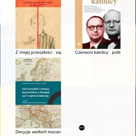
Z mojej przeszłości : zapiski uczestnika wojny obronnej 1939 r
Czerwoni katolicy : polityczne
Decyzje wielkich mocarstw w sprawie konfliktu o Węgry Zach