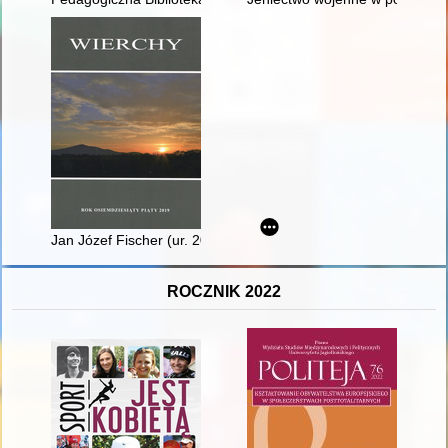
Jan Józef Fischer (ur. 20 marca 1873 w Krakowie - zm. 8 lub 1
ROCZNIK 2022