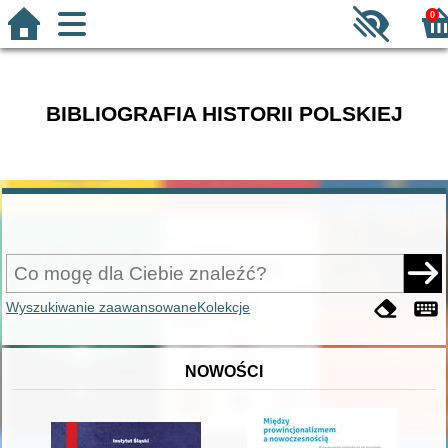
0
BIBLIOGRAFIA HISTORII POLSKIEJ
Wyszukiwanie zaawansowane
Kolekcje
NOWOŚCI