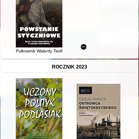
Pułkownik Walenty Teofil Lewandowski, naczelnik województw
ROCZNIK 2023