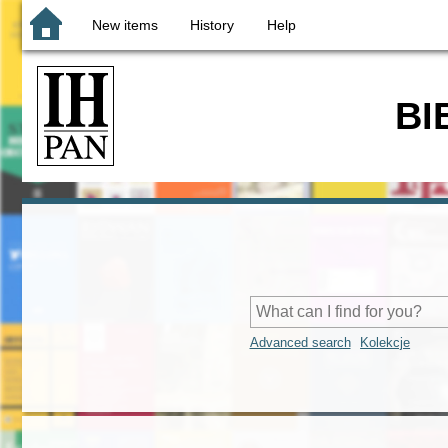
New items
History
Help
BI
Advanced search
Kolekcje