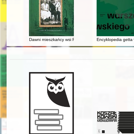
Dawni mieszkańcy wsi Poświętne
Encyklopedia getta