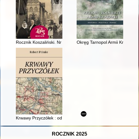
Rocznik Koszaliński. Nr 51 (2023) [druk:] 2024
Okręg Tarnopol Armii Krajowej
Krwawy Przyczółek : od Żelaznej do Mikolina
ROCZNIK 2025