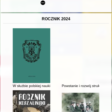
ROCZNIK 2024
W służbie polskiej nauki i kultury : Instytut Śląski 1934-2024
Powstanie i rozwój struktur Pols