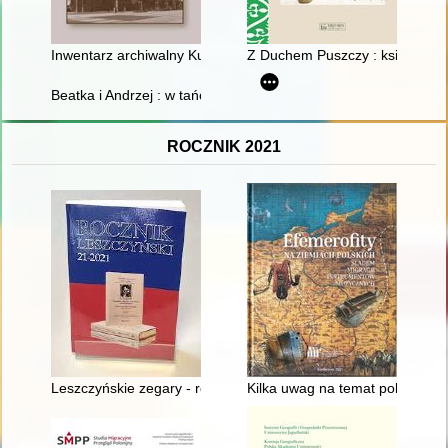
Inwentarz archiwalny Kurii Administracji Apostolskiej w Gorzow
Z Duchem Puszczy : książka o 
Beatka i Andrzej : w tańcu razem
ROCZNIK 2021
Leszczyńskie zegary - recenzja]
Kilka uwag na temat polskiego i