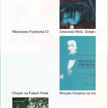
Warszawa Fryderyka Chopina
Żelazowa Wola. Dzieje domu C
Chopin na Falach Polskiego Radia
Muzyka Chopina na nowo odcz