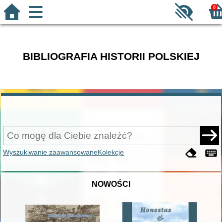
0
BIBLIOGRAFIA HISTORII POLSKIEJ
Wyszukiwanie zaawansowane
Kolekcje
NOWOŚCI