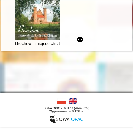
Brochów - miejsce chrztu Fryderyka Chopina
SOWA OPAC v. 6.11.10 (2026-07-24)
Wygenerowano w 0,4398 s.