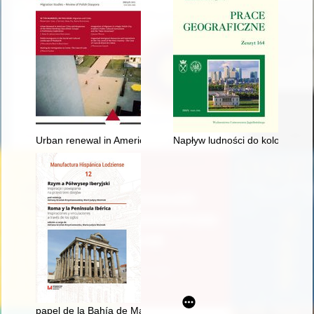
Urban renewal in American cities and responses of the white wo
Napływ ludności do kolonii fryde
papel de la Bahía de Mazarrón (Murcia) en los contactos com