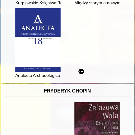
Kurpiowskie Księstwo "Małego Księcia"
Między starym a nowym parady
Analecta Archaeologica Ressoviensia. Vol. 18 (2023)
FRYDERYK CHOPIN