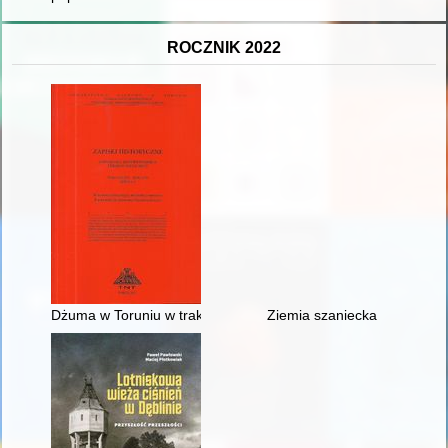
ROCZNIK 2022
Dżuma w Toruniu w trakcie III wojny północnej - recenzja]
Ziemia szaniecka