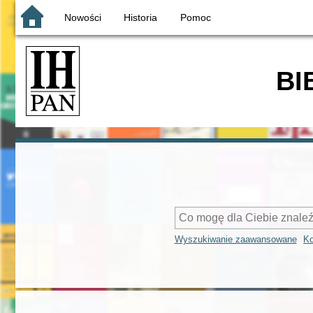
Nowości
Historia
Pomoc
BI
Wyszukiwanie zaawansowane
Ko