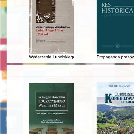
Wydarzenia Lubelskiego Lipca 1980 jako zgromadzeni
Propaganda prasowa