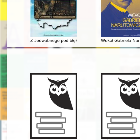
Z Jedwabnego pod błękitne niebo Kazachstanu
Wokół Gabriela Nar