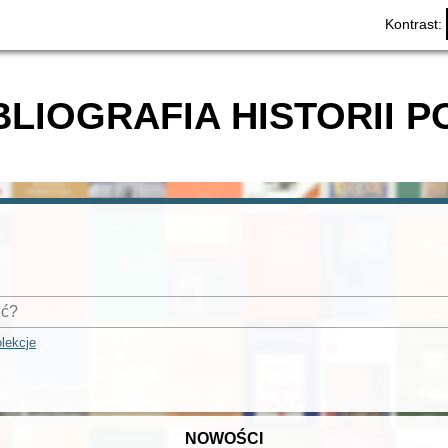
Kontrast:
BLIOGRAFIA HISTORII P
lekcje
NOWOŚCI