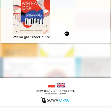
Wielka gra : rzecz o Konkursach Chopinowskich
SOWA OPAC v. 6.11.10 (2026-07-24)
Generated in 0,4680 s.