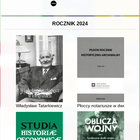
ROCZNIK 2024
Władysław Tatarkiewicz w fotografiach
Płoccy notariusze w dwudziesto