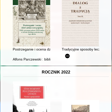
Postrzeganie i ocena dzieł sztuki europejskiej XVII i pierwszej 
Tradycyjne sposoby leczenia w ś
Alfons Parczewski : bibliografia
ROCZNIK 2022