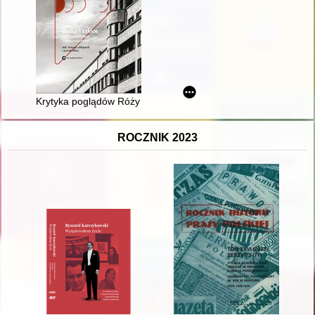
Krytyka poglądów Róży Luksemburg przez partie komunistyczn
ROCZNIK 2023