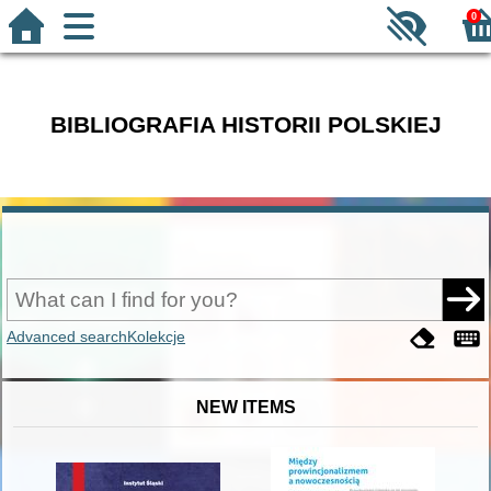
0
BIBLIOGRAFIA HISTORII POLSKIEJ
Advanced search
Kolekcje
NEW ITEMS