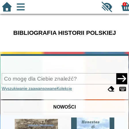
0
BIBLIOGRAFIA HISTORII POLSKIEJ
Wyszukiwanie zaawansowane
Kolekcje
NOWOŚCI