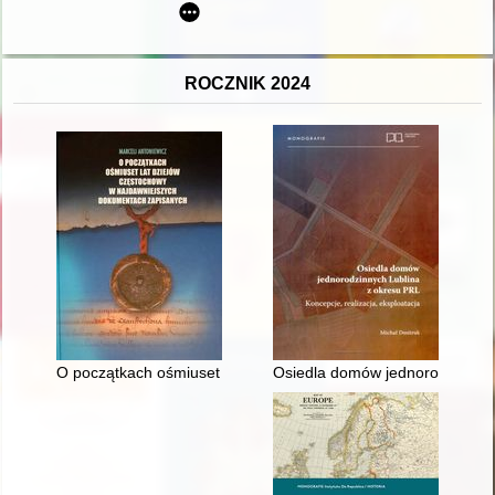
ROCZNIK 2024
O początkach ośmiuset lat dziejów Częstochowy w najdawnie
Osiedla domów jednorodzinnych 