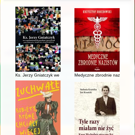
Ks. Jerzy Gniatczyk we wspomnieniach parafian i przyjaciół
Medyczne zbrodnie nazistów