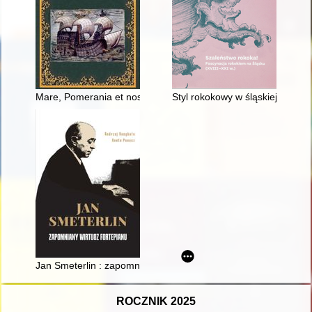
Mare, Pomerania et nos : Bałtyk, Pomorze, ludzie - dawniej i 
Styl rokokowy w śląskiej sztuc
Jan Smeterlin : zapomniany wirtuoz fortepianu
ROCZNIK 2025