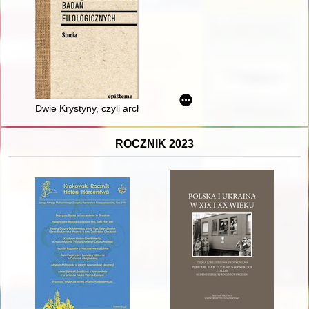
Dwie Krystyny, czyli archiwa, archiwalia i głębsze znaczenie
ROCZNIK 2023