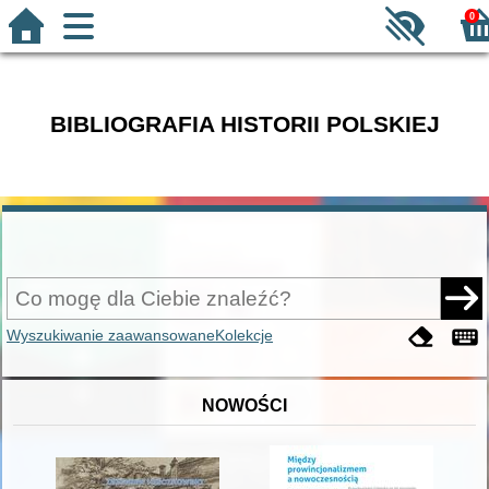
0
BIBLIOGRAFIA HISTORII POLSKIEJ
Wyszukiwanie zaawansowane
Kolekcje
NOWOŚCI