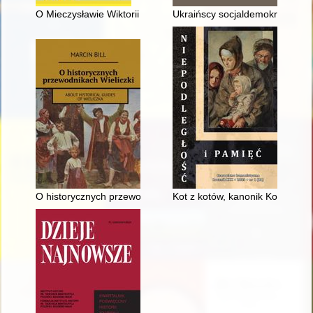
O Mieczysławie Wiktorii Miterze-Dobrowolskiej
Ukraińscy socjaldemokraci gal
O historycznych przewodnikach Wieliczki = About historical gui
Kot z kotów, kanonik Kotkowski