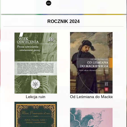
ROCZNIK 2024
Lekcja ruin
Od Leśmiana do Mackiewicza : w