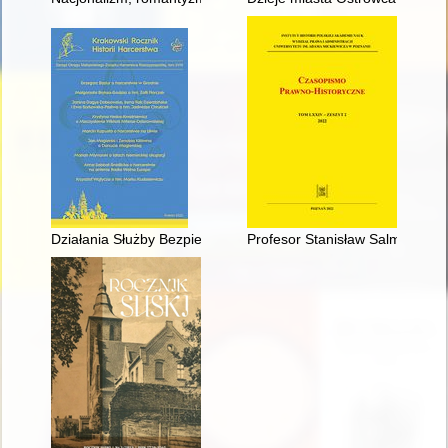
Działania Służby Bezpieczeństwa w stosunku do komendantów
Profesor Stanisław Salmonowicz