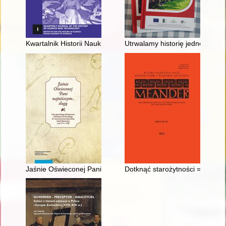
Kwartalnik Historii Nauki i Techniki. T. 67, nr 1 (2022)
Utrwalamy historię jednostek O
Jaśnie Oświeconej Pani najniższym sługą" : listy generalnego 
Dotknąć starożytności = Touchin