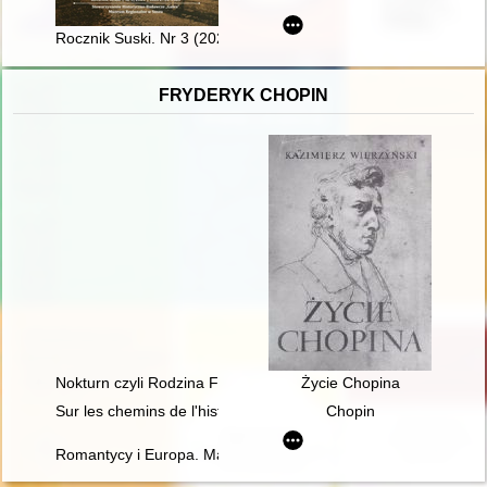
Rocznik Suski. Nr 3 (2023)
FRYDERYK CHOPIN
Nokturn czyli Rodzina Fryderyka Chopina i Warszawa w latach
Życie Chopina
Sur les chemins de l'histoire littéraire. En hommage à Maciej 
Chopin
Romantycy i Europa. Marzenia, doświadczenia, propozycje