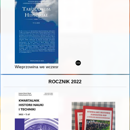
Wieprzowina we wczesnonowożytnej Koronie Polskiej
ROCZNIK 2022