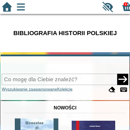
0
BIBLIOGRAFIA HISTORII POLSKIEJ
Wyszukiwanie zaawansowane
Kolekcje
NOWOŚCI