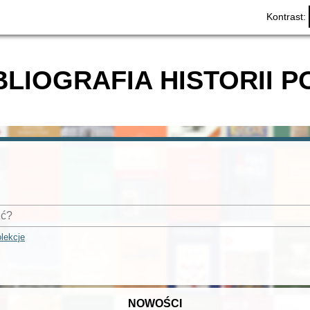
Kontrast:
BLIOGRAFIA HISTORII P
lekcje
NOWOŚCI