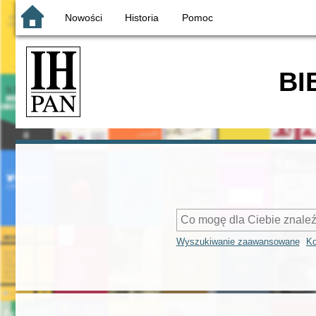
Nowości
Historia
Pomoc
BI
Wyszukiwanie zaawansowane
Ko