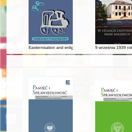
Easternisation and enlightenment : Larry Wolff, Marqu
9 września 1939 ro