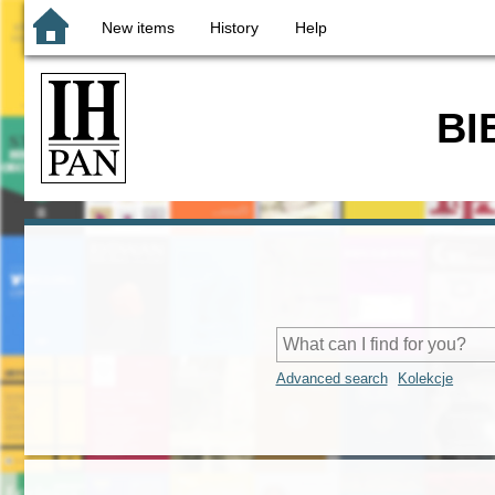
New items
History
Help
BI
Advanced search
Kolekcje