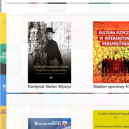
Kardynał Stefan Wyszyński : droga życia i posługi paste
Stadion sportowy K