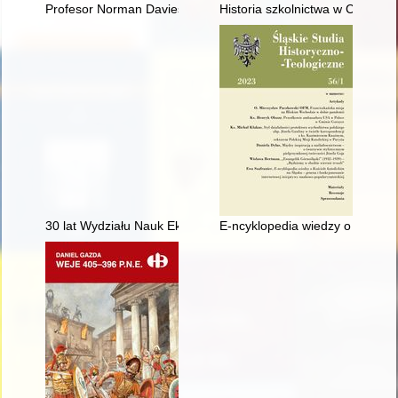
Profesor Norman Davies o Europie Środkowej
Historia szkolnictwa w Czernic
30 lat Wydziału Nauk Ekonomicznych Politechniki Koszalińskie
E-ncyklopedia wiedzy o Kościele 