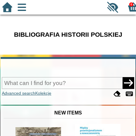
0
BIBLIOGRAFIA HISTORII POLSKIEJ
Advanced search
Kolekcje
NEW ITEMS