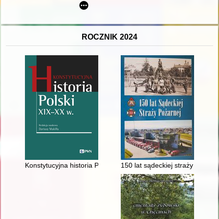
ROCZNIK 2024
Konstytucyjna historia Polski XIX-XX w
150 lat sądeckiej straży pożarne