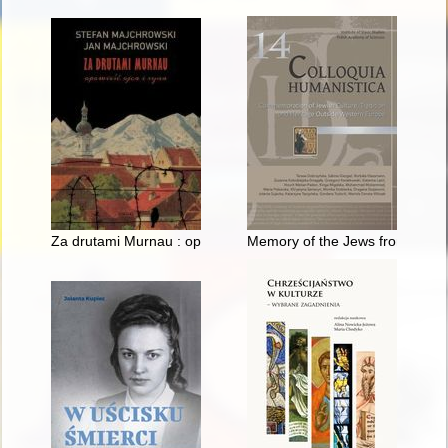
Za drutami Murnau : opowieść ojca i syna
Memory of the Jews from Pome