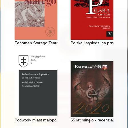
Fenomen Starego Teatru
Polska i sąsiedzi na przestrzen
Podwody miast małopolskich do końca XV wieku
55 lat minęło - recenzja]