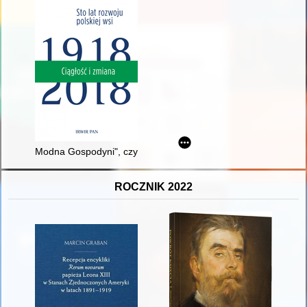
Modna Gospodyni", czyli prasa jako narzędzie upowszechniani
ROCZNIK 2022