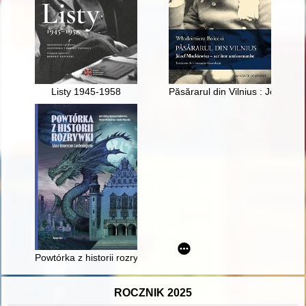
Listy 1945-1958
Păsărarul din Vilnius : Józef Ma
Powtórka z historii rozrywki : szkice historyczne i archeologicz
ROCZNIK 2025