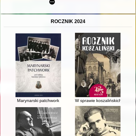
ROCZNIK 2024
Marynarski patchwork
W sprawie koszalińskich proces