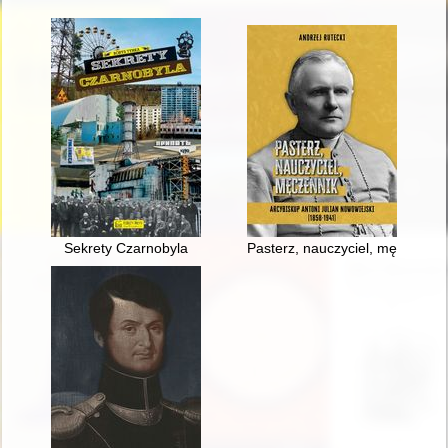
Sekrety Czarnobyla
Pasterz, nauczyciel, męczennik