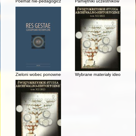
Poemat nie-pedagogiczny
Pamiętniki uczestników i świa
Zieloni wobec ponownego zjednoczenia Niemiec
Wybrane materiały ideologiczne 