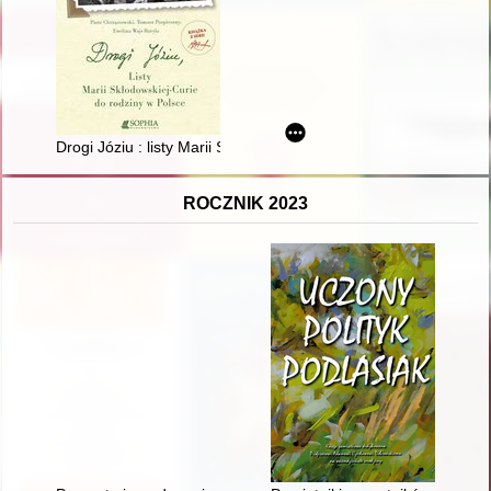
Drogi Józiu : listy Marii Skłodowskiej-Curie do rodziny w Polsce
ROCZNIK 2023