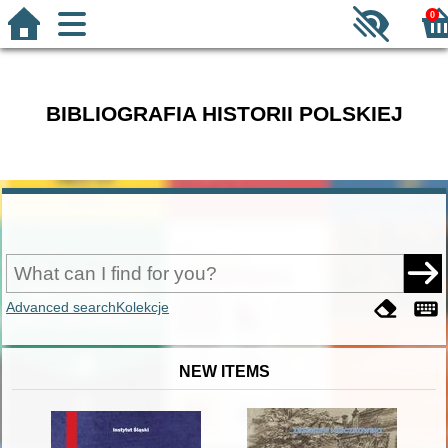
0
BIBLIOGRAFIA HISTORII POLSKIEJ
Advanced search
Kolekcje
NEW ITEMS