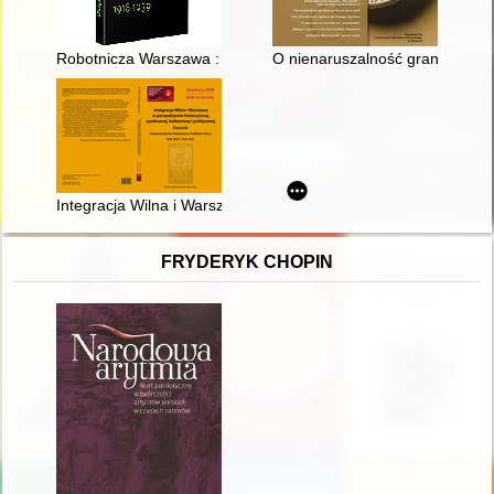
Robotnicza Warszawa : 1918-1939
O nienaruszalność granic : polsk
Integracja Wilna i Warszawy w perspektywie historycznej, społe
FRYDERYK CHOPIN