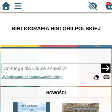
0
BIBLIOGRAFIA HISTORII POLSKIEJ
Wyszukiwanie zaawansowane
Kolekcje
NOWOŚCI