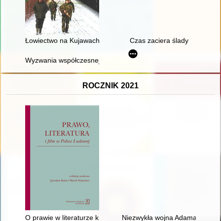
Łowiectwo na Kujawach i Pomorzu w latach 1867-1939
Czas zaciera ślady
Wyzwania współczesnej biografistyki historycznej w kontekście
ROCZNIK 2021
O prawie w literaturze kryminalno-sensacyjnej PRL
Niezwykła wojna Adama Oko :