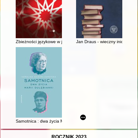
Zbieżności językowe w języku polskim i arabskim
Jan Draus - wieczny inicjator
Samotnica : dwa życia Marii Dulębianki
ROCZNIK 2023