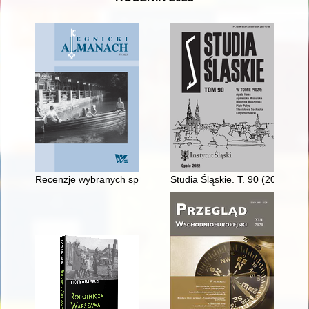
Recenzje wybranych spektakli Rosyjskiego Teatru Dramatyczne
Studia Śląskie. T. 90 (2022)