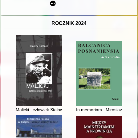
ROCZNIK 2024
Malicki : człowiek Stalowej Woli
In memoriam : Mirosław Jerzy 