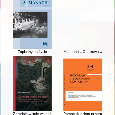
Zapisany na życie
Madonna z Gostkowa w zbiorach
Zbrodnie w imię wolności : zamachy anarchistyczne w świetle 
Pomoc dzieciom przestępnym w I