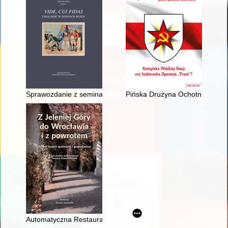
Sprawozdanie z seminarium "Gdańskie Spotkania Mediewistycz
Pińska Drużyna Ochotnicza - Pi
Automatyczna Restauracja : z dziejów gastronomii Jeleniej Gó