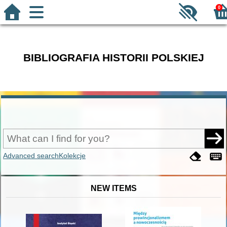
0
BIBLIOGRAFIA HISTORII POLSKIEJ
Advanced search
Kolekcje
NEW ITEMS