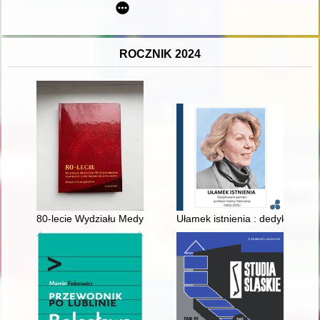
ROCZNIK 2024
80-lecie Wydziału Medycyny Weterynaryjnej Uniwersytetu Przy
Ułamek istnienia : dedykowane 