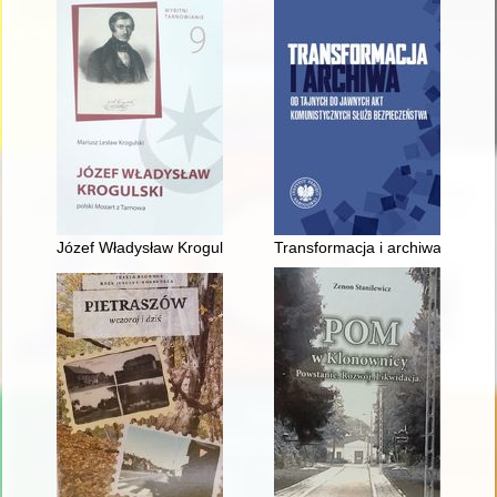
Józef Władysław Krogulski : polski Mozart z Tarnowa
Transformacja i archiwa : od t