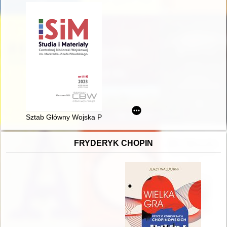
Sztab Główny Wojska Polskiego 1935-1939 : przygotowania w
FRYDERYK CHOPIN