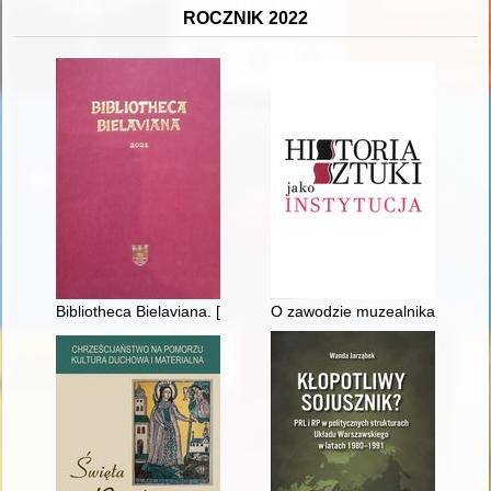
ROCZNIK 2022
Bibliotheca Bielaviana. [R. 13] (2021)
O zawodzie muzealnika w kontek