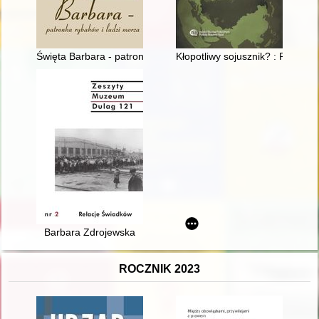
Święta Barbara - patronka rybaków i ludzi morza : monografic
Kłopotliwy sojusznik? : PRL i 
Barbara Zdrojewska
ROCZNIK 2023