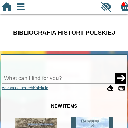
0
BIBLIOGRAFIA HISTORII POLSKIEJ
Advanced search
Kolekcje
NEW ITEMS