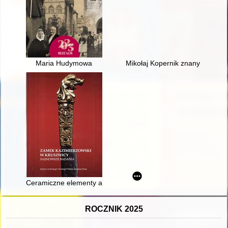
Maria Hudymowa
Mikołaj Kopernik znany i niezna
Ceramiczne elementy architektoniczne zamku i próba ich rekon
ROCZNIK 2025