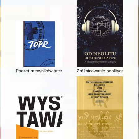
Poczet ratowników tatrzańskich
Zróżnicowanie neolitycznych a