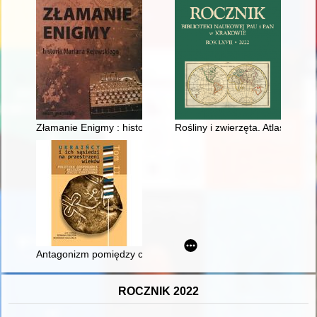
Złamanie Enigmy : historia Mariana Rejewskiego
Rośliny i zwierzęta. Atlasy his
Antagonizm pomiędzy centralnymi a wojewódzkimi władzami wyzn
ROCZNIK 2022