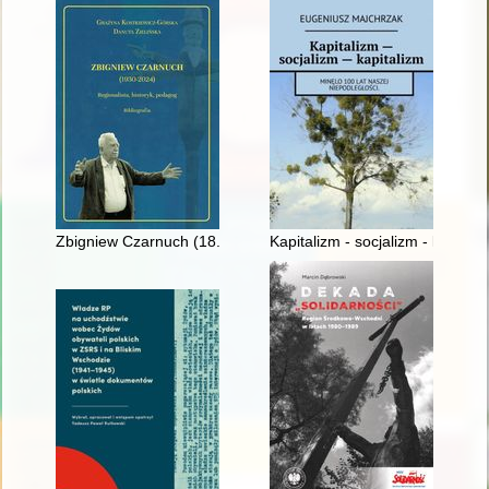
Zbigniew Czarnuch (18.03.1930 - 22.09.2024) : regionalista, his
Kapitalizm - socjalizm - kapital