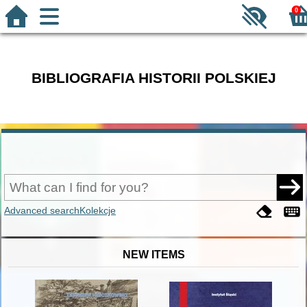
0
BIBLIOGRAFIA HISTORII POLSKIEJ
Advanced search
Kolekcje
NEW ITEMS