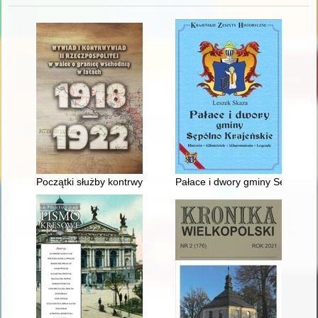
Początki służby kontrwywiadowczej i informacyjnej pierwszych 
Pałace i dwory gminy Sępólno Kr