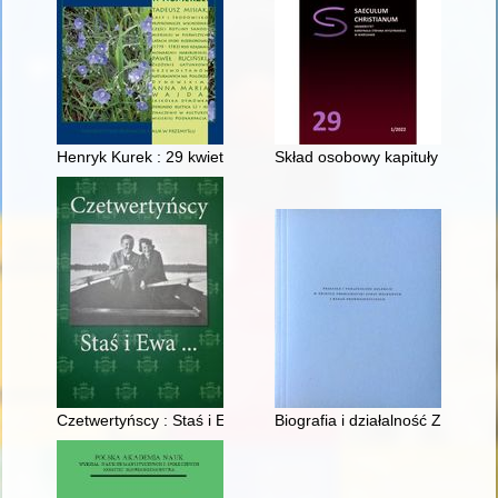
Henryk Kurek : 29 kwietnia 1938 - 2 maja 2019 = Henryk Kurek 
Skład osobowy kapituły kolegiack
Czetwertyńscy : Staś i Ewa
Biografia i działalność Zofii 