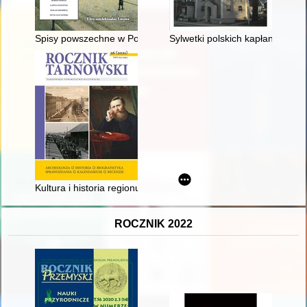
Spisy powszechne w Polsce w latach 1921 i 1931 jako źródło 
Sylwetki polskich kapłanów w świ
Kultura i historia regionu brzeskiego - sprawozdanie z konfer
ROCZNIK 2022