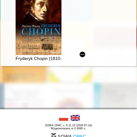
Fryderyk Chopin (1810-1849). Poeta fortepianu
SOWA OPAC v. 6.11.10 (2026-07-24)
Wygenerowano w 0,4640 s.