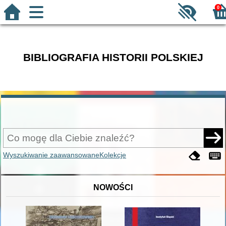
0
BIBLIOGRAFIA HISTORII POLSKIEJ
Wyszukiwanie zaawansowane
Kolekcje
NOWOŚCI