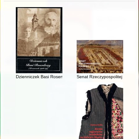
Dzienniczek Basi Rosenberg : (Przeworsk 1938-1939)
Senat Rzeczypospolitej Polskiej 