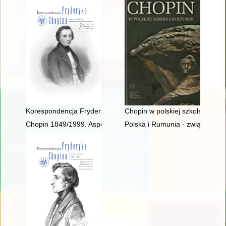
Korespondencja Fryderyka Chopina. T. 3 cz. 4
Chopin w polskiej szkole i kultu
Chopin 1849/1999. Aspekte der Rezeptions- und Interpretatio
Polska i Rumunia - związki histo