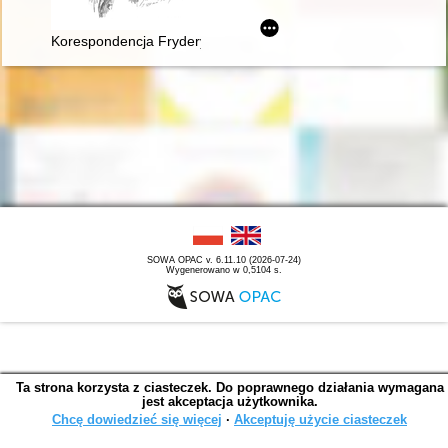
Korespondencja Fryderyka Chopina. T. 3 cz. 3,
SOWA OPAC v. 6.11.10 (2026-07-24)
Wygenerowano w 0,5104 s.
Ta strona korzysta z ciasteczek. Do poprawnego działania wymagana
jest akceptacja użytkownika.
Chcę dowiedzieć się więcej
∙
Akceptuję użycie ciasteczek