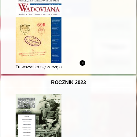
Tu wszystko się zaczęło…" : międzywojenne Wadowice utrwalone
ROCZNIK 2023