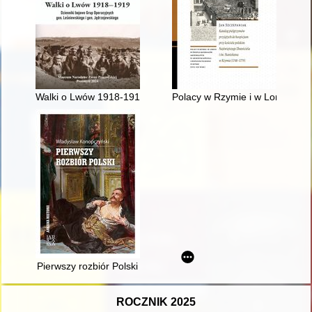
Walki o Lwów 1918-1919 : dzienniki bojowe Grup Operacyjnych
Polacy w Rzymie i w Loreto w ś
Pierwszy rozbiór Polski
ROCZNIK 2025