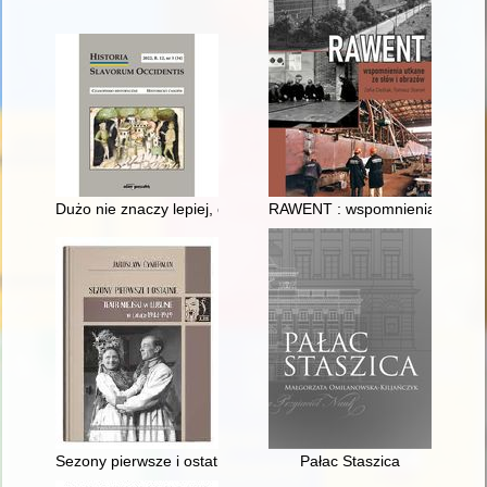
Dużo nie znaczy lepiej, czyli Jak nie pisać monografii o kobie
RAWENT : wspomnienia utkane 
Sezony pierwsze i ostatnie : Teatr Miejski w Lublinie w latach
Pałac Staszica