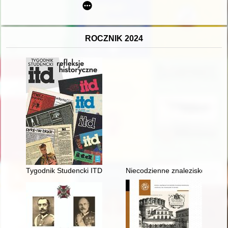
ROCZNIK 2024
Tygodnik Studencki ITD : refleksje historyczne
Niecodzienne znalezisko (grob