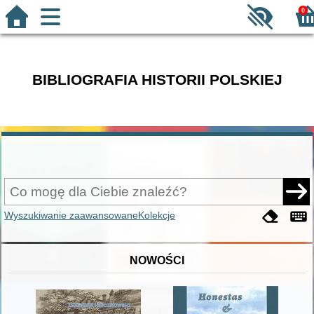
0
BIBLIOGRAFIA HISTORII POLSKIEJ
Wyszukiwanie zaawansowane
Kolekcje
NOWOŚCI