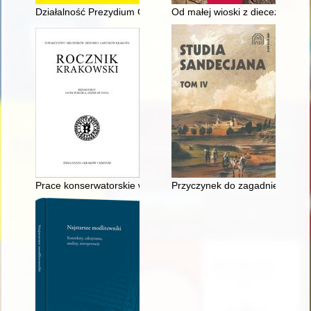
Działalność Prezydium Gromadzkiej Rady Narodowej w Przatowie
Od małej wioski z diecezji krako
Prace konserwatorskie w Krakowie w roku 2022 dofinansowa
Przyczynek do zagadnienia stra