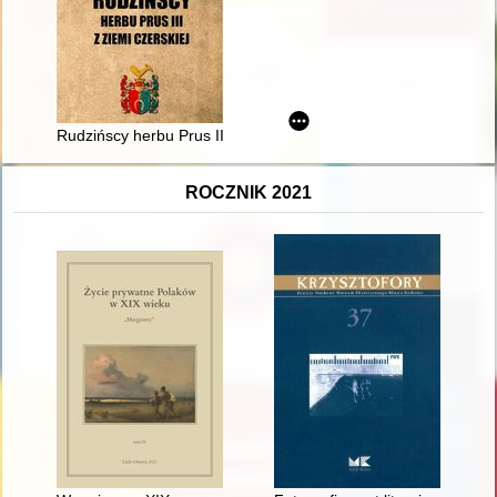
Rudzińscy herbu Prus III z ziemi ciechanowskiej w archiwaliach
ROCZNIK 2021