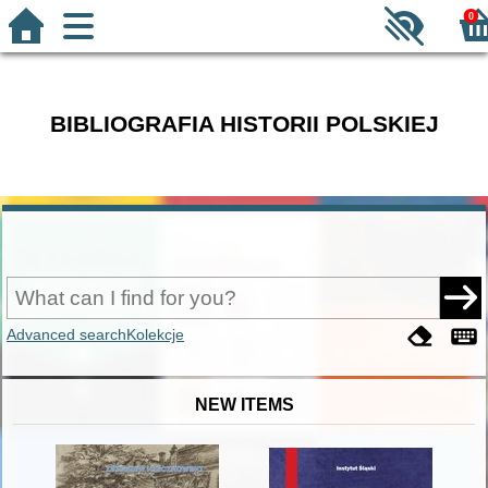
0
BIBLIOGRAFIA HISTORII POLSKIEJ
Advanced search
Kolekcje
NEW ITEMS