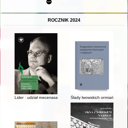
ROCZNIK 2024
Lider : udział mecenasa Stanisława Hejmowskiego w procesa
Ślady lwowskich ormiańskich k