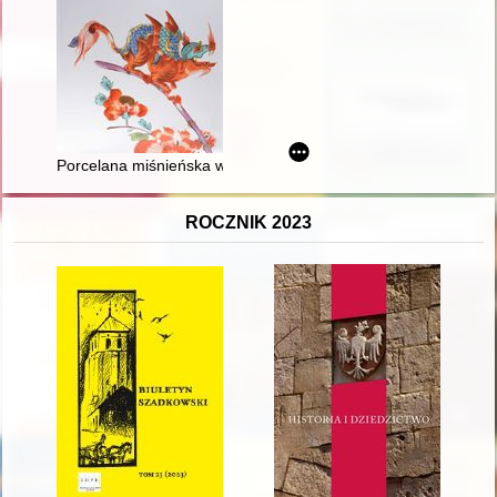
Porcelana miśnieńska w zbiorach Zamku Królewskiego na Wa
ROCZNIK 2023