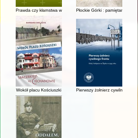
Prawda czy kłamstwa w historii Polski i narodu polskiego
Płockie Górki : pamiętamy
Wokół placu Kościuszki
Pierwszy żołnierz cywilnego fron