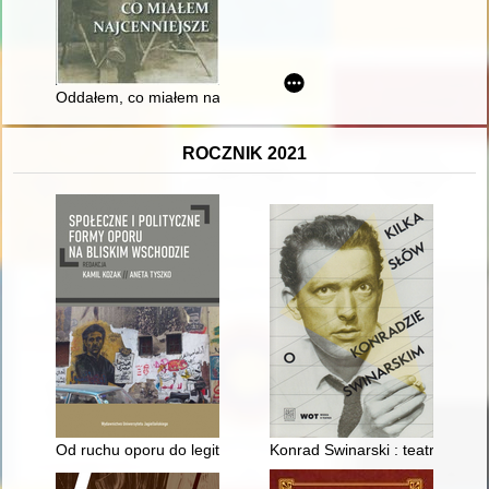
Oddałem, co miałem najcenniejsze
ROCZNIK 2021
Od ruchu oporu do legitymizacji systemu? : ewolucja tożsamośc
Konrad Swinarski : teatr jako 