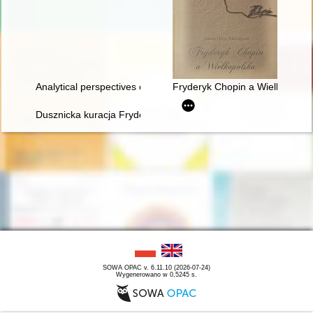
Analytical perspectives on the music of Chopin
Fryderyk Chopin a Wielkopolsk
Dusznicka kuracja Fryderyka Chopina w świetle zachowanych 
SOWA OPAC v. 6.11.10 (2026-07-24)
Wygenerowano w 0,5245 s.