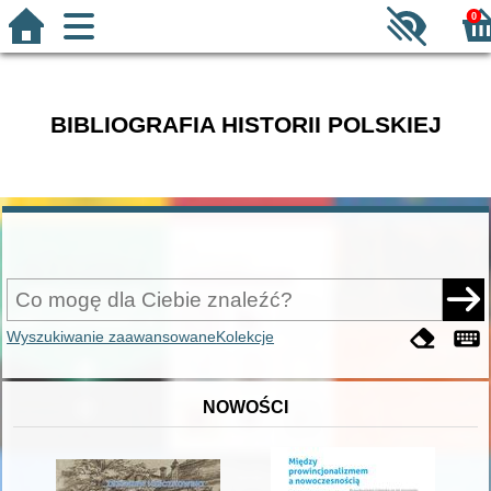
0
BIBLIOGRAFIA HISTORII POLSKIEJ
Wyszukiwanie zaawansowane
Kolekcje
NOWOŚCI