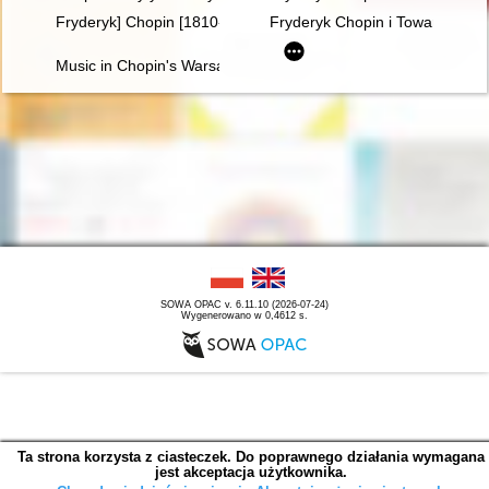
Fryderyk] Chopin [1810-1849]. Człowiek, dzieło, rezonans
Fryderyk Chopin i Towarzystwo 
Music in Chopin's Warsaw
SOWA OPAC v. 6.11.10 (2026-07-24)
Wygenerowano w 0,4612 s.
Ta strona korzysta z ciasteczek. Do poprawnego działania wymagana
jest akceptacja użytkownika.