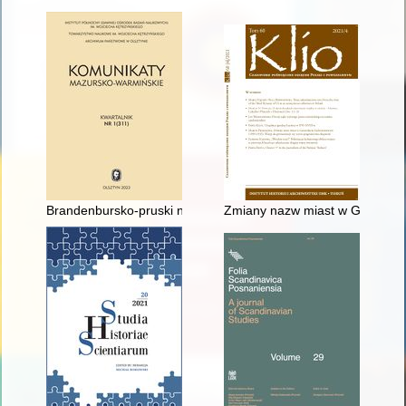
Brandenbursko-pruski napad na Stoczek Klasztorny (Warmiński
Zmiany nazw miast w Generalny