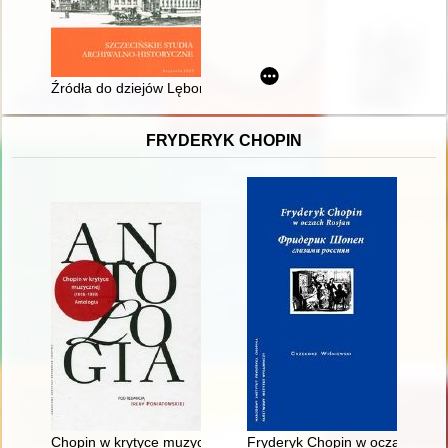
Źródła do dziejów Lęborka w zasobie Archiwum Państwowego 
FRYDERYK CHOPIN
Chopin w krytyce muzycznej (1918-1939). Antologia
Fryderyk Chopin w oczach Rosja