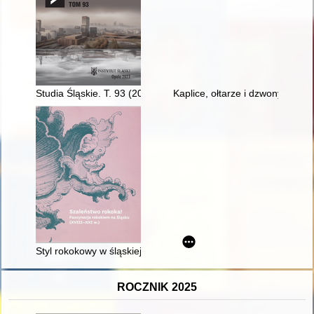
Studia Śląskie. T. 93 (2023)
Kaplice, ołtarze i dzwony w ko
Styl rokokowy w śląskiej sztuce wydawniczej
ROCZNIK 2025