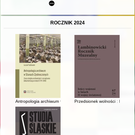
ROCZNIK 2024
Antropologia archiwum w Stanach Zjednoczonych : zarys dziej
Przedsionek wolności : Polski