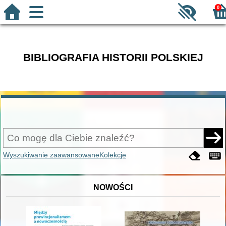
0
BIBLIOGRAFIA HISTORII POLSKIEJ
Wyszukiwanie zaawansowane
Kolekcje
NOWOŚCI