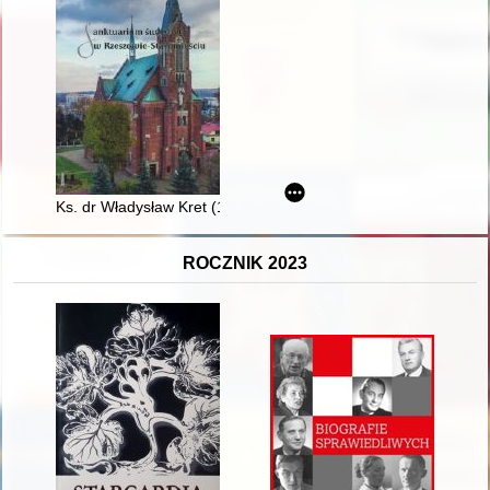
Ks. dr Władysław Kret (1956-2021) - kościelny historyk Starom
ROCZNIK 2023