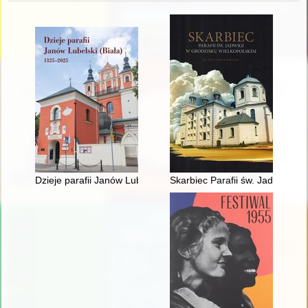
Dzieje parafii Janów Lubelski (Biała) 1325-2025
Skarbiec Parafii św. Jadwigi w