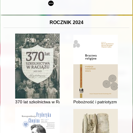
ROCZNIK 2024
370 lat szkolnictwa w Raciążu : 1653-2023 : rys historyczny
Pobożność i patriotyzm : histori