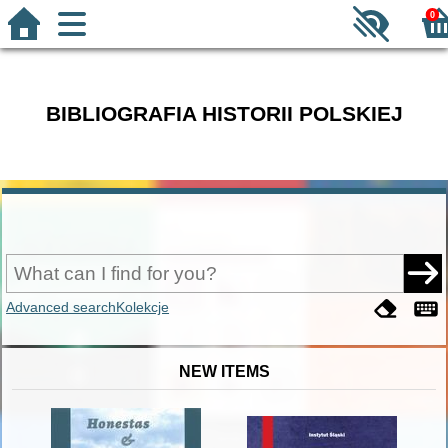
0
BIBLIOGRAFIA HISTORII POLSKIEJ
Advanced search
Kolekcje
NEW ITEMS