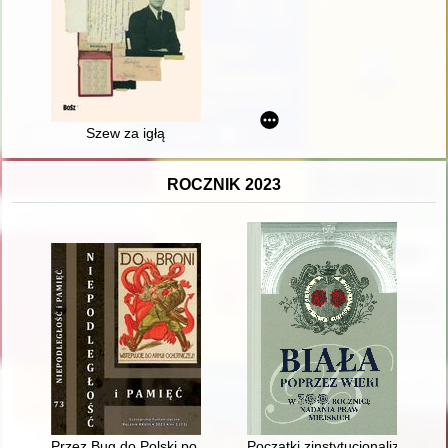
Szew za igłą
ROCZNIK 2023
Przez Bug do Polski po 17 września 1939 roku : dwie relacje
Początki zinstytucjonalizowane