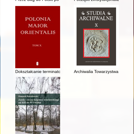
Dokształcanie terminatorów w II RP na przykładzie Zawodowej
Archiwalia Towarzystwa Prawnic