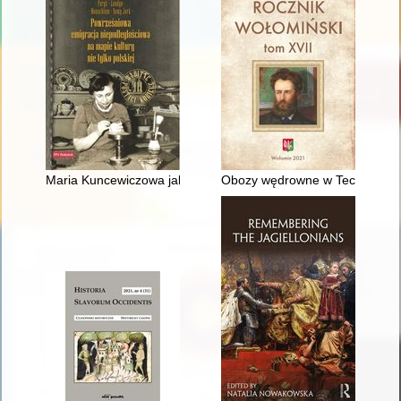
Maria Kuncewiczowa jako pisarka i ambasadorka swojej ojczy
Obozy wędrowne w Technikum P