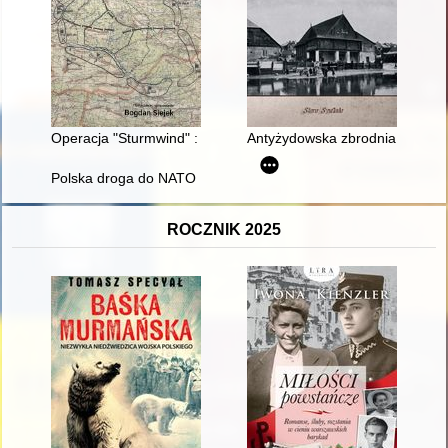
Operacja "Sturmwind" : dokumenty Wehrkreiskommando GG
Antyżydowska zbrodnia w Przedb
Polska droga do NATO 1989-1999
ROCZNIK 2025