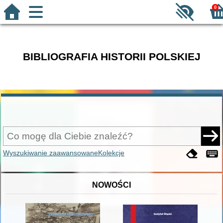
0
BIBLIOGRAFIA HISTORII POLSKIEJ
Wyszukiwanie zaawansowane
Kolekcje
NOWOŚCI