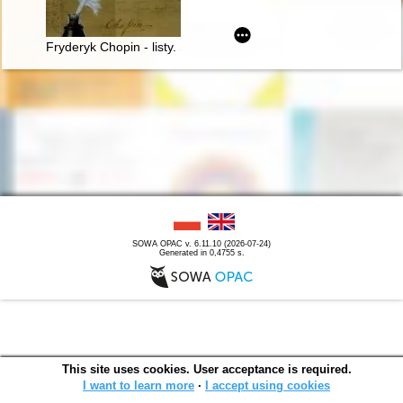
Fryderyk Chopin - listy. Skarbiec spuścizny epistolarnej w zbio
SOWA OPAC v. 6.11.10 (2026-07-24)
Generated in 0,4755 s.
This site uses cookies. User acceptance is required.
I want to learn more
∙
I accept using cookies