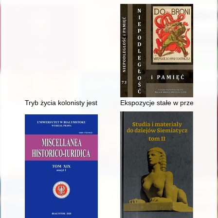
Tryb życia kolonisty jest bardzo jednostajny" : relacje koloni
Ekspozycje stałe w przedwojen