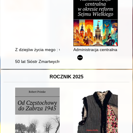
Z dziejów życia mego : wspomnienia. Cz. 3,
Administracja centralna w okre
50 lat Sióstr Zmartwychwstania Pańskiego w Szczekocinach 
ROCZNIK 2025