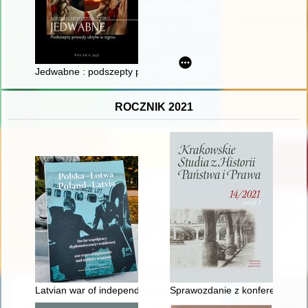
Jedwabne : podszepty prawdy ukryte w ogniu
ROCZNIK 2021
Latvian war of independence and the cooperation with Poland
Sprawozdanie z konferencji "Eng