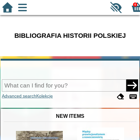
0
BIBLIOGRAFIA HISTORII POLSKIEJ
Advanced search
Kolekcje
NEW ITEMS