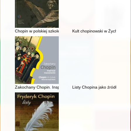
Chopin w polskiej szkole i kulturze
Kult chopinowski w Żychlinie
Zakochany Chopin. Inspiracje mazowieckie. Chopin in love. Ma
Listy Chopina jako źródło info