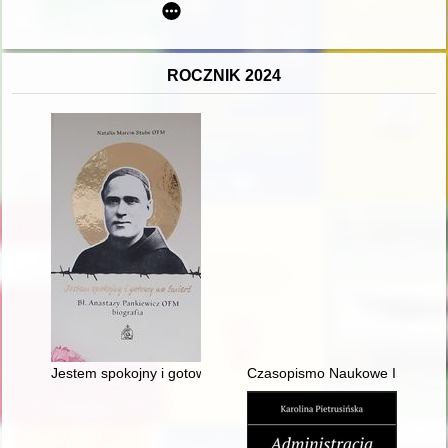
ROCZNIK 2024
Jestem spokojny i gotowy na śmierć : bł. Anastazy Pankiewicz 
Czasopismo Naukowe Instytutu 