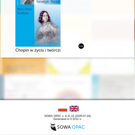
Chopin w życiu i twórczości George Sand
SOWA OPAC v. 6.11.10 (2026-07-24)
Generated in 0,5212 s.