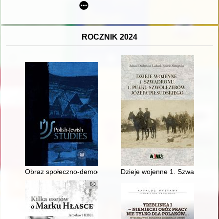
ROCZNIK 2024
Obraz społeczno-demograficzny ludności żydowskiej w Polsce w
Dzieje wojenne 1. Szwadronu 1