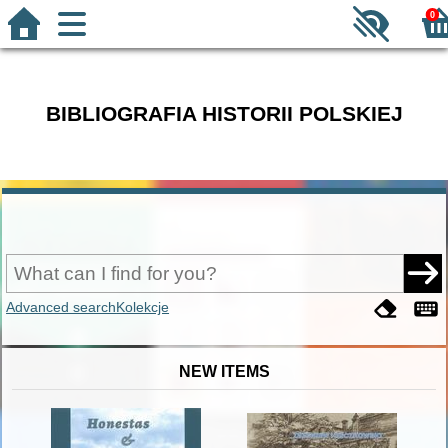
0
BIBLIOGRAFIA HISTORII POLSKIEJ
Advanced search
Kolekcje
NEW ITEMS