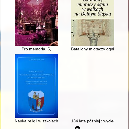
Pro memoria. 5,
Bataliony miotaczy ognia w wa
Nauka religii w szkołach diecezji tarnowskiej w latach 1945-1
134 lata później : wycieczka c