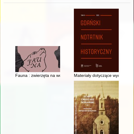
Fauna : zwierzęta na wojnie i ich ludzie = animals at war and 
Materiały dotyczące wychodźs