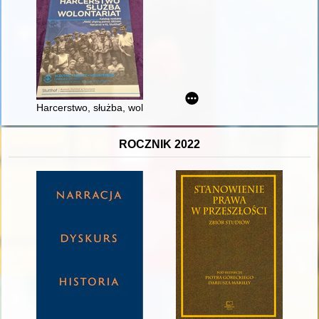
Harcerstwo, służba, wolontariat : katalog wystawy : "Nieść chętn
ROCZNIK 2022