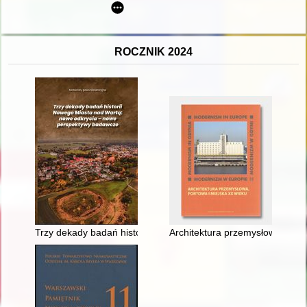
ROCZNIK 2024
Trzy dekady badań historii Nowego Miasta nad Wartą : nowe o
Architektura przemysłowa, porto