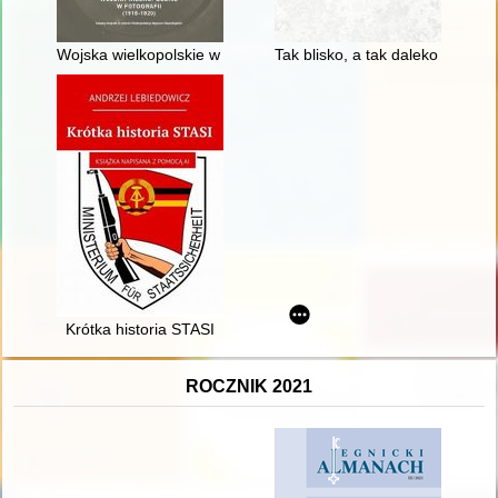
Wojska wielkopolskie w fotografii (1918-1920) : katalog fotog
Tak blisko, a tak daleko : refl
Krótka historia STASI
ROCZNIK 2021