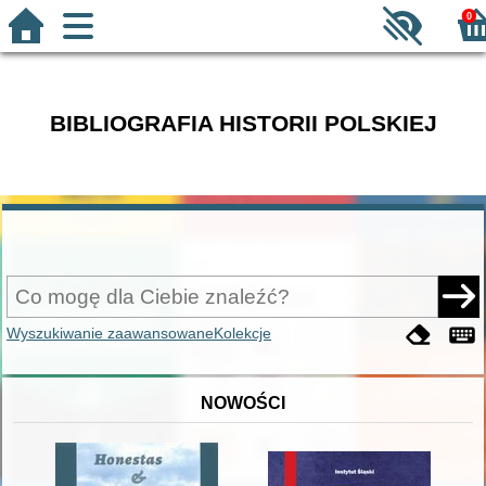
0
BIBLIOGRAFIA HISTORII POLSKIEJ
Wyszukiwanie zaawansowane
Kolekcje
NOWOŚCI