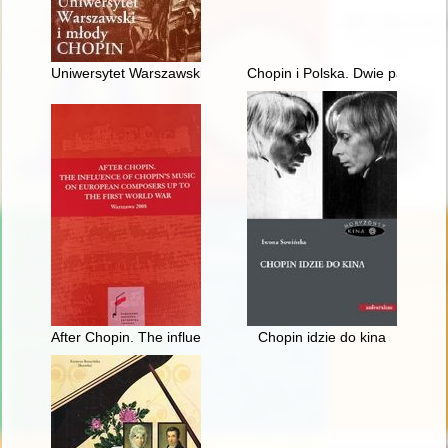
Uniwersytet Warszawski i młody Chopin
Chopin i Polska. Dwie pasje życ
After Chopin. The influence of Chopin's music on European com
Chopin idzie do kina