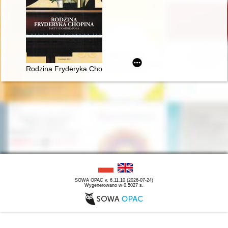
Rodzina Fryderyka Chopina. Fakty i domniemania
SOWA OPAC v. 6.11.10 (2026-07-24)
Wygenerowano w 0,5027 s.