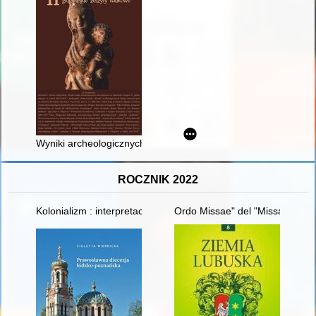
Wyniki archeologicznych badań ratunkowych na cmentarzysku ku
ROCZNIK 2022
Kolonializm : interpretacje i wymiary zjawiska
Ordo Missae" del "Missale Paul