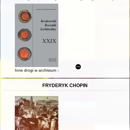
Inne drogi w archiwum = Other roads in archives
FRYDERYK CHOPIN