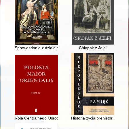
Sprawozdanie z działalności Zachodniopomorskiego Wojewódz
Chłopak z Jelni
Rola Centralnego Ośrodka Szkolenia Służby Więziennej w Kalis
Historia życia prehistorią przep