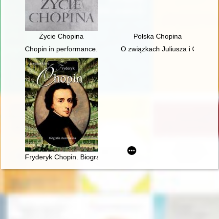
Życie Chopina
Polska Chopina
Chopin in performance. History, theory, practice
O związkach Juliusza i Oskara
Fryderyk Chopin. Biografia ilustrowana