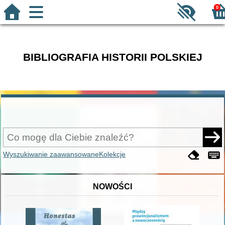
0
BIBLIOGRAFIA HISTORII POLSKIEJ
Wyszukiwanie zaawansowane
Kolekcje
NOWOŚCI