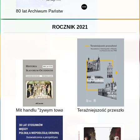
80 lat Archiwum Państwowego w Szczecinie 1945-2025
ROCZNIK 2021
Mit handlu "żywym towarem" : przyczynek do dziejów relacji p
Teraźniejszość przeszłości : m