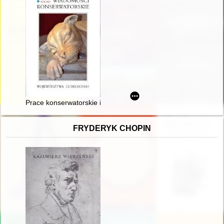
Prace konserwatorskie i archeologiczne prowadzone przy kośc
FRYDERYK CHOPIN