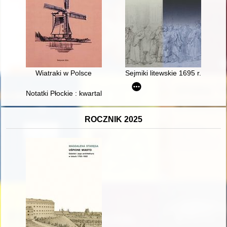
Wiatraki w Polsce
Sejmiki litewskie 1695 r. wobe
Notatki Płockie : kwartalnik Towarzystwa Naukowego Płockiego = 
ROCZNIK 2025