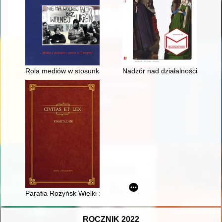
Rola mediów w stosunkach polsko-ukraińskich
Nadzór nad działalnością muzeó
Parafia Rożyńsk Wielki : (historia i powstanie, ludność i ducho
ROCZNIK 2022