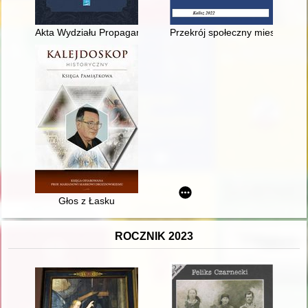
Akta Wydziału Propagandy, Prasy i Wydawnictw KC PZPR i Nacz
Przekrój społeczny mieszkańców
Głos z Łasku
ROCZNIK 2023