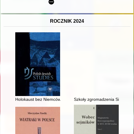
ROCZNIK 2024
Holokaust bez Niemców : recenzja książki Anny Bikont, "Cena 
Szkoły zgromadzenia Sióstr Sł