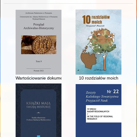
Wartościowanie dokumentacji : pomiędzy potrzebami administr
10 rozdziałów moich