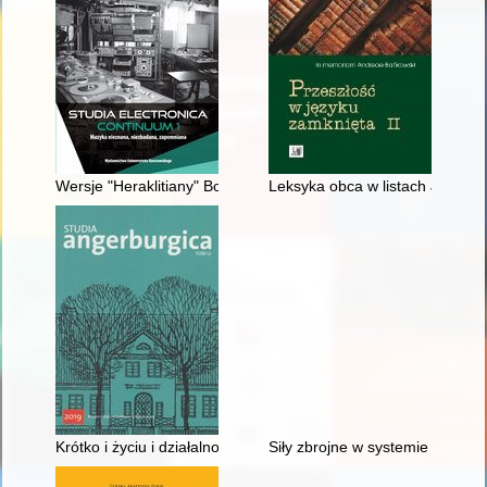
Wersje "Heraklitiany" Bogusława Schaeffera
Leksyka obca w listach Joachim
Krótko i życiu i działalności Marcina Gerssa (Giersza)
Siły zbrojne w systemie bezpie