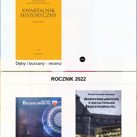
Dęby i burzany - recenzja]
ROCZNIK 2022