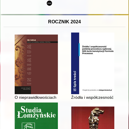
ROCZNIK 2024
O nieprawidłowościach podczas auspicjów - wybrane przykład
Źródła i współczesność polskie