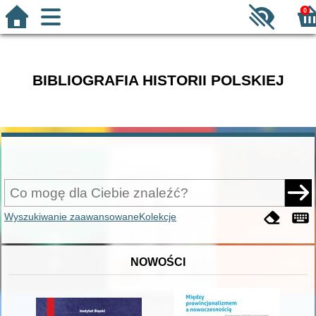
0
BIBLIOGRAFIA HISTORII POLSKIEJ
Wyszukiwanie zaawansowane
Kolekcje
NOWOŚCI