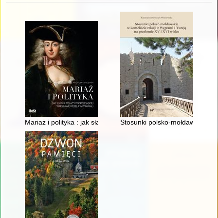
Mariaż i polityka : jak sławni Polacy w królewskiej Warszawie w
Stosunki polsko-mołdawskie w ko