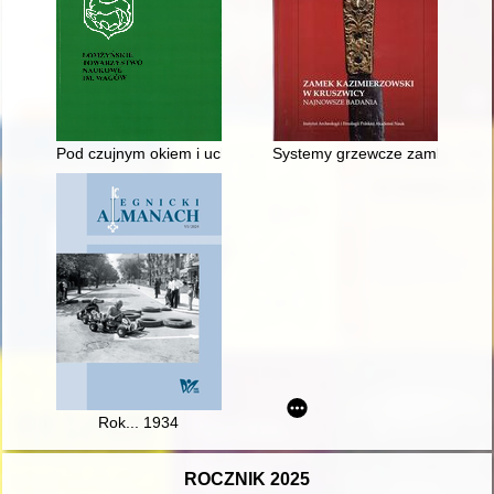
Pod czujnym okiem i uchem bezpieki : powojenne represje wo
Systemy grzewcze zamku krusz
Rok... 1934
ROCZNIK 2025