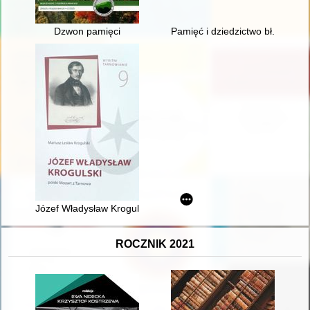
Dzwon pamięci
Pamięć i dziedzictwo bł. księdz
Józef Władysław Krogulski : polski Mozart z Tarnowa
ROCZNIK 2021