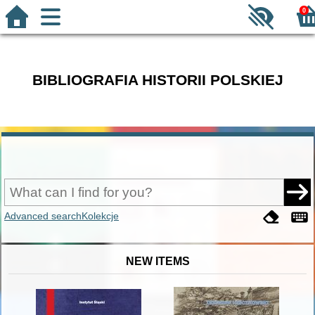
0
BIBLIOGRAFIA HISTORII POLSKIEJ
Advanced search
Kolekcje
NEW ITEMS