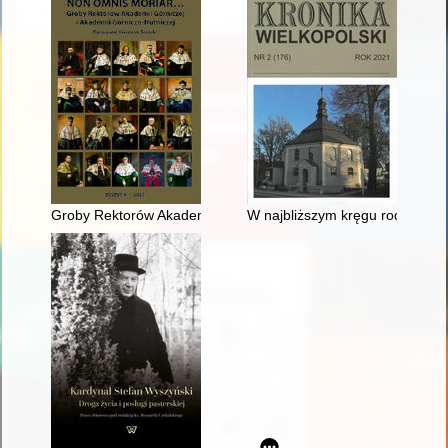
Groby Rektorów Akademii Górniczej i Akademii Górniczo-Hutni
W najbliższym kręgu rodzinnym 