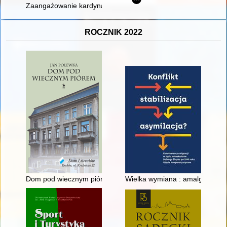
Zaangażowanie kardynała Stefana Wyszyńskiego w prace Sobo
ROCZNIK 2022
Dom pod wiecznym piórem : leksykon legendarnego Domu Lit
Wielka wymiana : amalgamat Zi