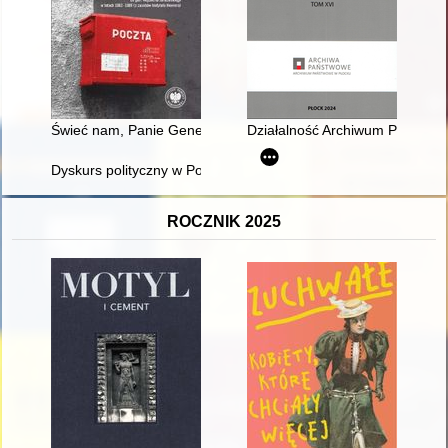
Świeć nam, Panie Generale" : wybór prywatnej korespondencji
Działalność Archiwum Państwo
Dyskurs polityczny w Polskiej Rzeczypospolitej Ludowej na łamac
ROCZNIK 2025