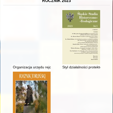
ROCZNIK 2023
Organizacja urzędu rejonowego na przykładzie urzędów rejonowy
Styl działalności protektora wyc