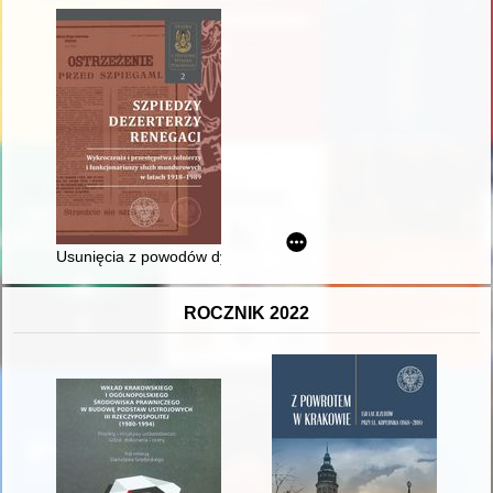
Usunięcia z powodów dyscyplinarnych i politycznych ze szkół 
ROCZNIK 2022