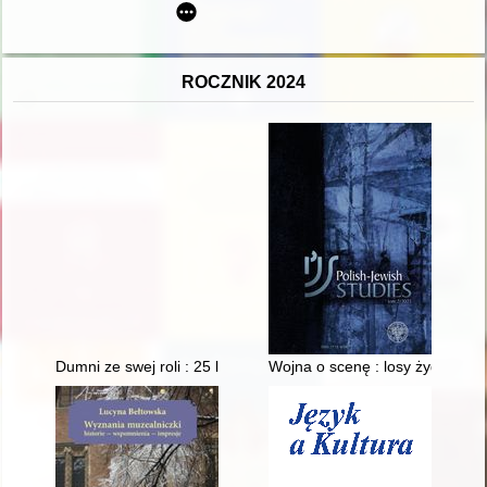
ROCZNIK 2024
Dumni ze swej roli : 25 lat Zrzeszenia Producentów Zbóż i Rz
Wojna o scenę : losy żydowski