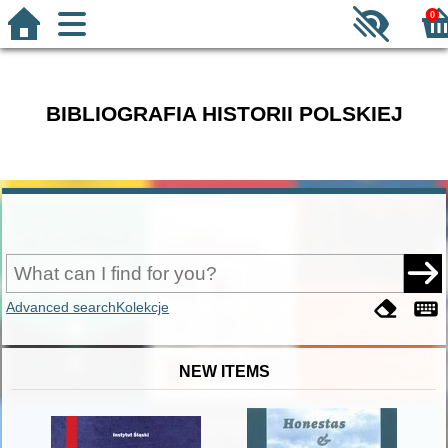
0
BIBLIOGRAFIA HISTORII POLSKIEJ
Advanced search
Kolekcje
NEW ITEMS