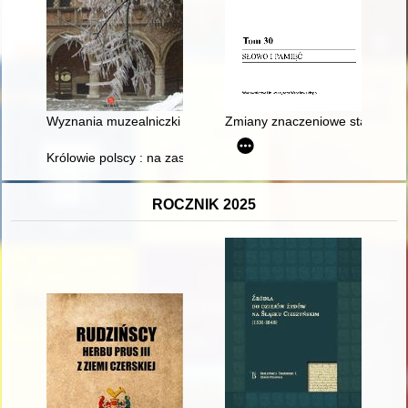
Wyznania muzealniczki : historie - wspomnienia - impresje
Zmiany znaczeniowe staropolsk
Królowie polscy : na zasadzie dziejów Polski : Sokołowskiego, 
ROCZNIK 2025