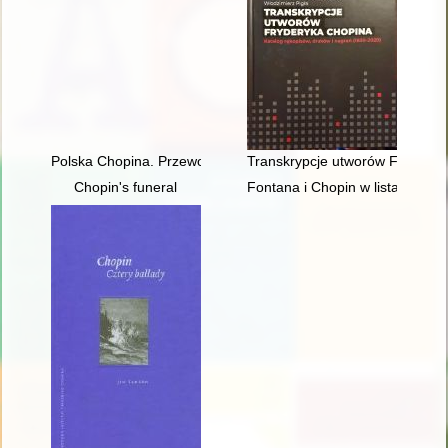
Polska Chopina. Przewodnik po miejscach związanych z poby
Transkrypcje utworów Fryderyka
Chopin's funeral
Fontana i Chopin w listach