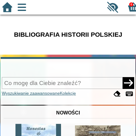
0
BIBLIOGRAFIA HISTORII POLSKIEJ
Wyszukiwanie zaawansowane
Kolekcje
NOWOŚCI