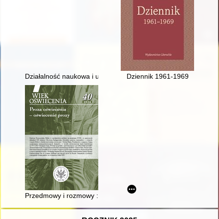
Działalność naukowa i upowszechniająca badania naukowe Ośro
Dziennik 1961-1969
Przedmowy i rozmowy : rama wydawnicza osiemnastowiecznych dr