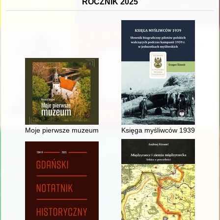
ROCZNIK 2025
Moje pierwsze muzeum
Księga myśliwców 1939 : słowni