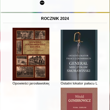
ROCZNIK 2024
Opowieści jarosławskiego Zasania. Cz. 6,
Ostatni lokator pałacu Lubomirs