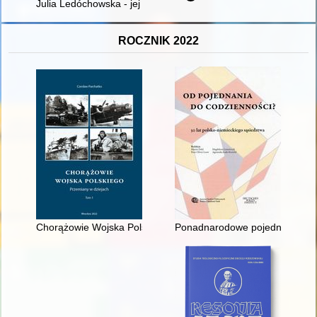
Julia Ledóchowska - jej działalność na rzecz odbudowy niepo
ROCZNIK 2022
Chorążowie Wojska Polskiego : przemiany w dziejach. T. 1
Ponadnarodowe pojednanie, por