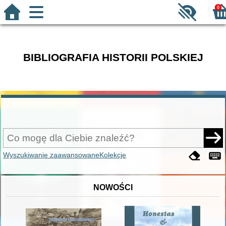
0
BIBLIOGRAFIA HISTORII POLSKIEJ
Wyszukiwanie zaawansowane
Kolekcje
NOWOŚCI