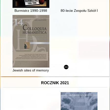
Burmistrz 1990-1998
80-lecie Zespołu Szkół Ekonomi
Jewish sites of memory in Europe : local, national and transn
ROCZNIK 2021