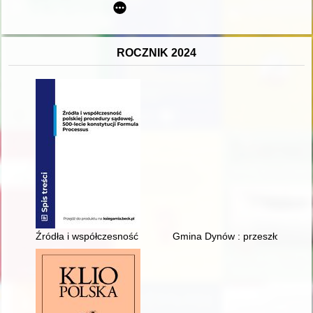
ROCZNIK 2024
Źródła i współczesność polskiej procedury sądowej : 500-lecie
Gmina Dynów : przeszłość i ter