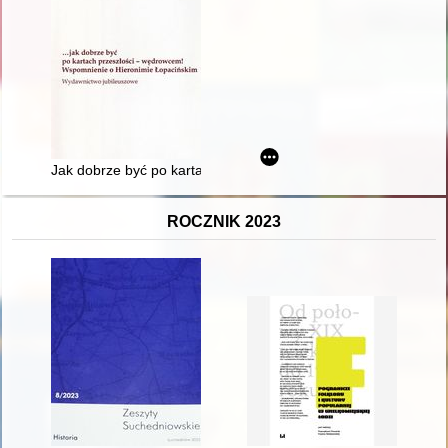
Jak dobrze być po kartach przeszłości - wędrowcem! : wspomn
ROCZNIK 2023