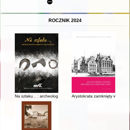
ROCZNIK 2024
Na szlaku... : archeologiczne odkrycia z Kęt Podlesia
Arystokrata zamknięty w Archiw