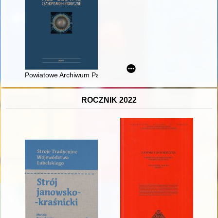
Powiatowe Archiwum Państwowe w Krakowie 1959-1975
ROCZNIK 2022