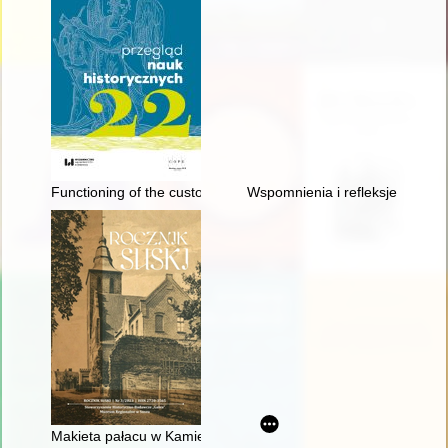
Functioning of the customs administration of the Kingdom of P
Wspomnienia i refleksje nauczyc
Makieta pałacu w Kamieńcu