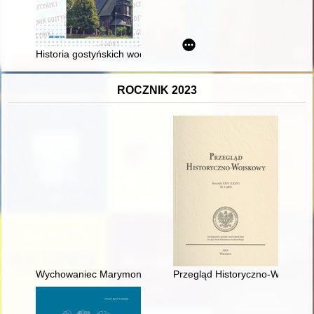
Historia gostyńskich wodociągów
ROCZNIK 2023
Wychowaniec Marymontu
Przegląd Historyczno-Wojskowy.