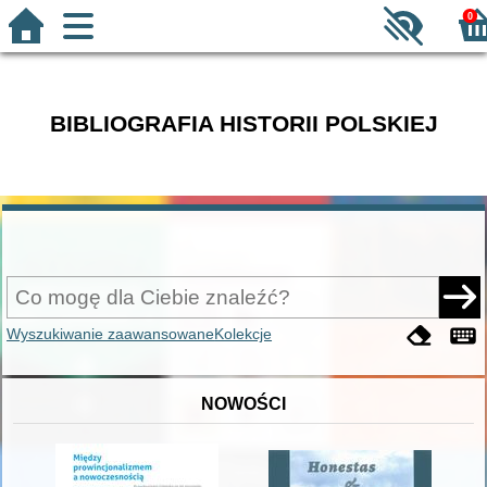
0
BIBLIOGRAFIA HISTORII POLSKIEJ
Wyszukiwanie zaawansowane
Kolekcje
NOWOŚCI