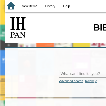
New items
History
Help
BI
Advanced search
Kolekcje