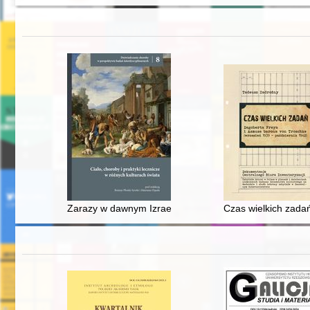
Zarazy w dawnym Izraelu
Czas wielkich zada