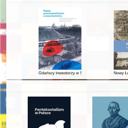
Gdańscy inwestorzy w Sopocie : prestiż finansowy
Nowy Ło