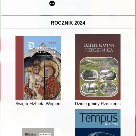
ROCZNIK 2024
Święta Elżbieta Węgierska i wybrane przejawy jej kultu na Śl
Dzieje gminy Rzeczenica