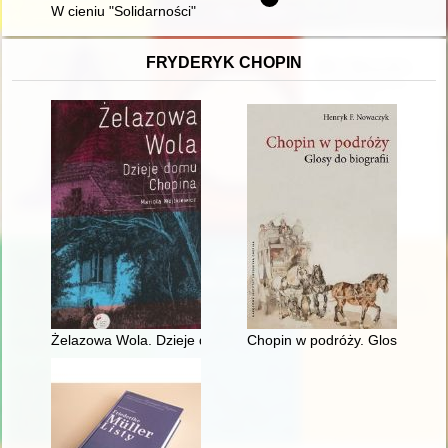
W cieniu "Solidarności" : problematyka zachodnich opinii poli
FRYDERYK CHOPIN
Żelazowa Wola. Dzieje domu Chopina
Chopin w podróży. Glosy do biog