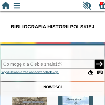
0
BIBLIOGRAFIA HISTORII POLSKIEJ
Wyszukiwanie zaawansowane
Kolekcje
NOWOŚCI