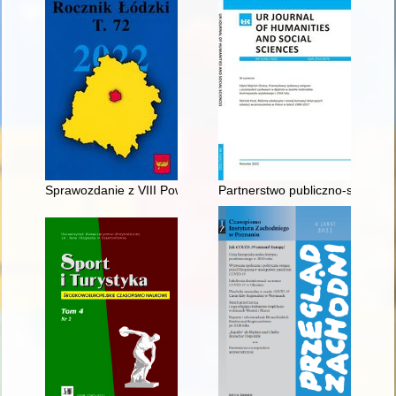
Sprawozdanie z VIII Powszechnego Zjazdu Archiwistów Polskic
Partnerstwo publiczno-społecz