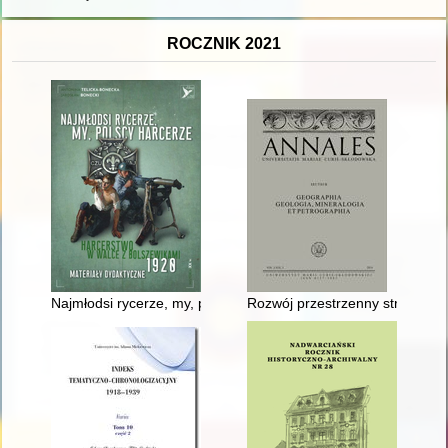
ROCZNIK 2021
Najmłodsi rycerze, my, polscy harcerze : harcerstwo w walce 
Rozwój przestrzenny struktury mi