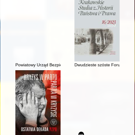
Powiatowy Urząd Bezpieczeństwa Publicznego w Chojnicach w la
Dwudzieste szóste Forum Młodych